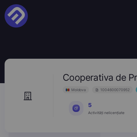
Cooperativa de Pr
Moldova
1004600070952
5
Activități nelicențiate