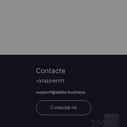
Contacte
+37322101777
support@edata.business
Contactați-ne