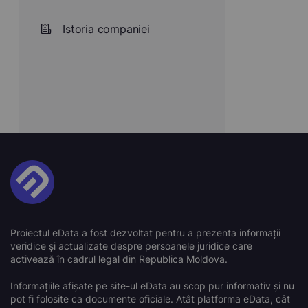
Istoria companiei
Proiectul eData a fost dezvoltat pentru a prezenta informații
veridice și actualizate despre persoanele juridice care
activează în cadrul legal din Republica Moldova.
Informațiile afișate pe site-ul eData au scop pur informativ și nu
pot fi folosite ca documente oficiale. Atât platforma eData, cât