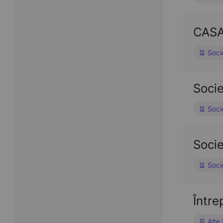
CASA
Soci
Soci
Soci
Soci
Soci
Într
Alte 