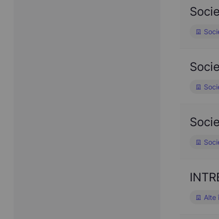
Soci
Soci
Soci
Soci
Soci
Soci
INTR
Alte 