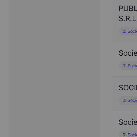
PUBL
S.R.L
Soci
Soci
Soci
SOCI
Soci
Soci
Soci