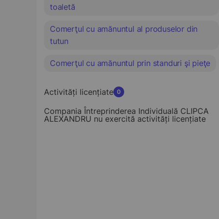
toaletă
Comerţul cu amănuntul al produselor din
tutun
Comerţul cu amănuntul prin standuri şi pieţe
Activități licențiate
0
Compania Întreprinderea Individuală CLIPCA
ALEXANDRU nu exercită activități licențiate