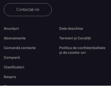
Contactați-ne
Anunțuri
Date deschise
Abonamente
Termeni și Condiții
Comandă contacte
Politica de confidențialitate
și de cookie-uri
Companii
Clasificatori
Despre
Blog
FAQ