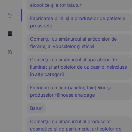
alcoolice şi altor băuturi
10
Fabricarea pîinii şi a produselor de patiserie
proaspete
Comerţul cu amănuntul al articolelor de
fierărie, al vopselelor şi sticlei
Comerţul cu amănuntul al aparatelor de
iluminat şi articolelor de uz casnic, neincluse
în alte categorii
Fabricarea macaroanelor, tăieţeilor şi
produselor făinoase analoage
Baruri
Comerţul cu amănuntul al produselor
cosmetice şi de parfumerie, articolelor de