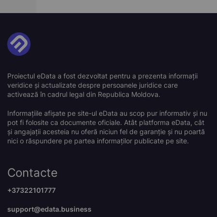
Proiectul eData a fost dezvoltat pentru a prezenta informații
veridice și actualizate despre persoanele juridice care
activează în cadrul legal din Republica Moldova.
Informațiile afișate pe site-ul eData au scop pur informativ și nu
pot fi folosite ca documente oficiale. Atât platforma eData, cât
și angajații acesteia nu oferă niciun fel de garanție și nu poartă
nici o răspundere pe partea informaților publicate pe site.
Contacte
+37322101777
support@edata.business