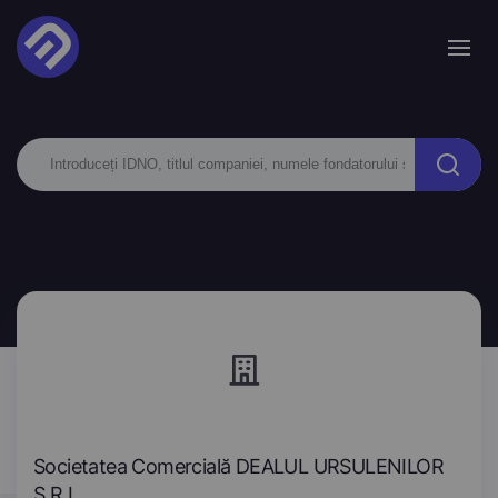
Societatea Comercială DEALUL URSULENILOR
S.R.L.