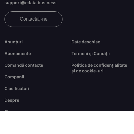
support@edata.business
Contactați-ne
Anunțuri
Date deschise
Abonamente
Termeni și Condiții
Comandă contacte
Politica de confidențialitate
și de cookie-uri
Companii
Clasificatori
Despre
Blog
FAQ