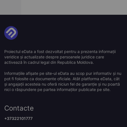
Proiectul eData a fost dezvoltat pentru a prezenta informații
veridice și actualizate despre persoanele juridice care
activează în cadrul legal din Republica Moldova.
Informațiile afișate pe site-ul eData au scop pur informativ și nu
pot fi folosite ca documente oficiale. Atât platforma eData, cât
și angajații acesteia nu oferă niciun fel de garanție și nu poartă
nici o răspundere pe partea informaților publicate pe site.
Contacte
+37322101777