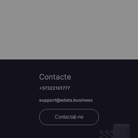
Contacte
+37322101777
support@edata.business
Contactați-ne