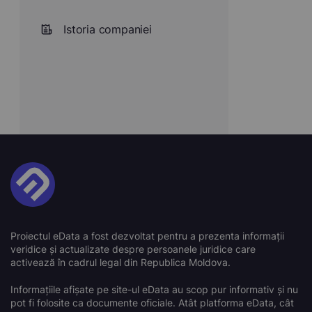
Istoria companiei
Proiectul eData a fost dezvoltat pentru a prezenta informații
veridice și actualizate despre persoanele juridice care
activează în cadrul legal din Republica Moldova.
Informațiile afișate pe site-ul eData au scop pur informativ și nu
pot fi folosite ca documente oficiale. Atât platforma eData, cât