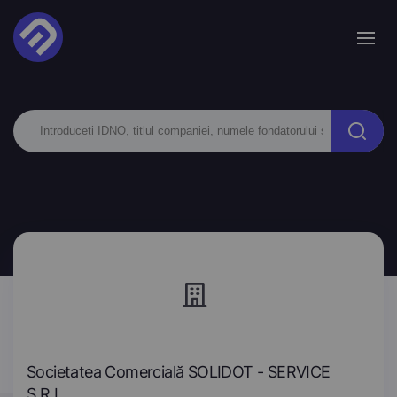
Societatea Comercială SOLIDOT - SERVICE
S.R.L.