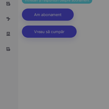
Întrebări și răspunsuri despre abonament
10
Am abonament
16
Vreau să cumpăr