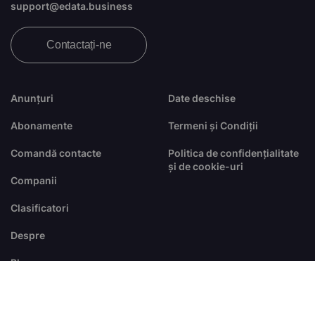
support@edata.business
Contactați-ne
Anunțuri
Date deschise
Abonamente
Termeni și Condiții
Comandă contacte
Politica de confidențialitate
și de cookie-uri
Companii
Clasificatori
Despre
Blog
FAQ