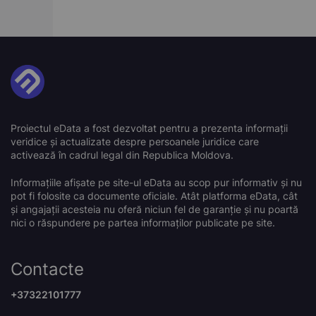
Proiectul eData a fost dezvoltat pentru a prezenta informații
veridice și actualizate despre persoanele juridice care
activează în cadrul legal din Republica Moldova.
Informațiile afișate pe site-ul eData au scop pur informativ și nu
pot fi folosite ca documente oficiale. Atât platforma eData, cât
și angajații acesteia nu oferă niciun fel de garanție și nu poartă
nici o răspundere pe partea informaților publicate pe site.
Contacte
+37322101777