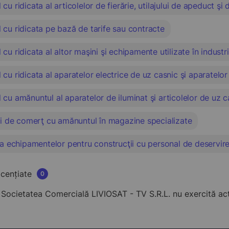
cu ridicata al articolelor de fierărie, utilajului de apeduct şi 
cu ridicata pe bază de tarife sau contracte
cu ridicata al altor maşini şi echipamente utilizate în industr
cu ridicata al aparatelor electrice de uz casnic şi aparatelor
cu amănuntul al aparatelor de iluminat şi articolelor de uz ca
ri de comerţ cu amănuntul în magazine specializate
ea echipamentelor pentru construcţii cu personal de deservire
licențiate
0
ocietatea Comercială LIVIOSAT - TV S.R.L. nu exercită activ