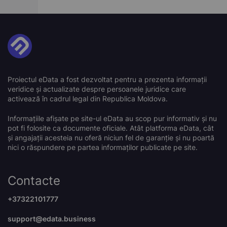
Proiectul eData a fost dezvoltat pentru a prezenta informații
veridice și actualizate despre persoanele juridice care
activează în cadrul legal din Republica Moldova.
Informațiile afișate pe site-ul eData au scop pur informativ și nu
pot fi folosite ca documente oficiale. Atât platforma eData, cât
și angajații acesteia nu oferă niciun fel de garanție și nu poartă
nici o răspundere pe partea informaților publicate pe site.
Contacte
+37322101777
support@edata.business