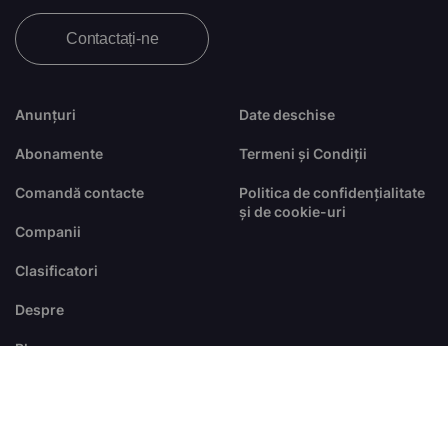
Contactați-ne
Anunțuri
Date deschise
Abonamente
Termeni și Condiții
Comandă contacte
Politica de confidențialitate
și de cookie-uri
Companii
Clasificatori
Despre
Blog
FAQ