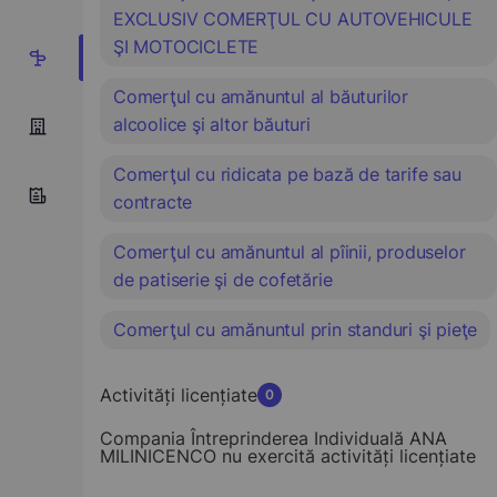
EXCLUSIV COMERŢUL CU AUTOVEHICULE
ŞI MOTOCICLETE
6
Comerţul cu amănuntul al băuturilor
alcoolice şi altor băuturi
Comerţul cu ridicata pe bază de tarife sau
contracte
Comerţul cu amănuntul al pîinii, produselor
de patiserie şi de cofetărie
Comerţul cu amănuntul prin standuri şi pieţe
Activități licențiate
0
Compania Întreprinderea Individuală ANA
MILINICENCO nu exercită activități licențiate