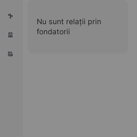
6
Nu sunt relații prin
fondatorii