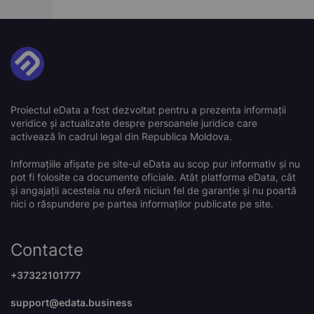
Proiectul eData a fost dezvoltat pentru a prezenta informații
veridice și actualizate despre persoanele juridice care
activează în cadrul legal din Republica Moldova.
Informațiile afișate pe site-ul eData au scop pur informativ și nu
pot fi folosite ca documente oficiale. Atât platforma eData, cât
și angajații acesteia nu oferă niciun fel de garanție și nu poartă
nici o răspundere pe partea informaților publicate pe site.
Contacte
+37322101777
support@edata.business