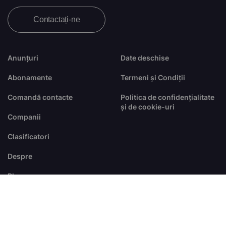
Contactați-ne
Anunțuri
Date deschise
Abonamente
Termeni și Condiții
Comandă contacte
Politica de confidențialitate
și de cookie-uri
Companii
Clasificatori
Despre
Blog
FAQ