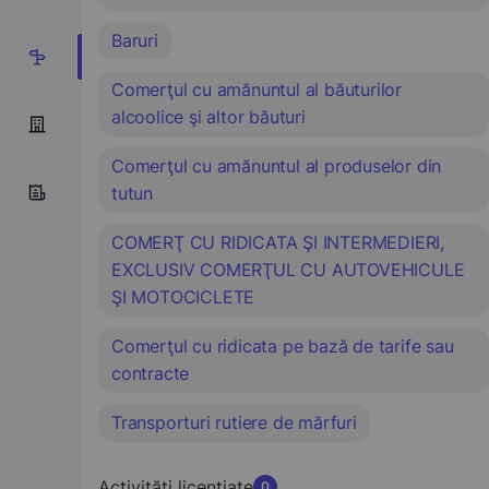
Baruri
8
Comerţul cu amănuntul al băuturilor
alcoolice şi altor băuturi
Comerţul cu amănuntul al produselor din
tutun
COMERŢ CU RIDICATA ŞI INTERMEDIERI,
EXCLUSIV COMERŢUL CU AUTOVEHICULE
ŞI MOTOCICLETE
Comerţul cu ridicata pe bază de tarife sau
contracte
Transporturi rutiere de mărfuri
Activități licențiate
0