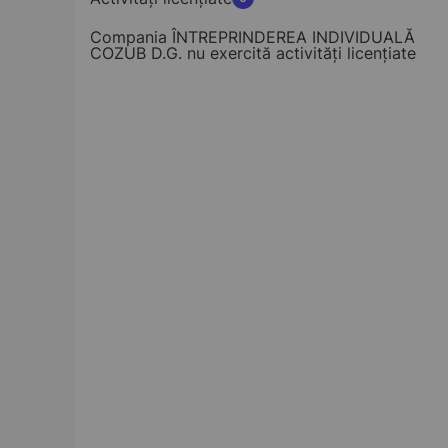
Compania ÎNTREPRINDEREA INDIVIDUALĂ
COZUB D.G. nu exercită activități licențiate