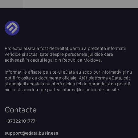
Proiectul eData a fost dezvoltat pentru a prezenta informații
veridice și actualizate despre persoanele juridice care
activează în cadrul legal din Republica Moldova.
Informațiile afișate pe site-ul eData au scop pur informativ și nu
pot fi folosite ca documente oficiale. Atât platforma eData, cât
și angajații acesteia nu oferă niciun fel de garanție și nu poartă
nici o răspundere pe partea informaților publicate pe site.
Contacte
+37322101777
support@edata.business