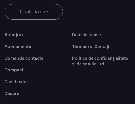
Contactați-ne
Anunțuri
Date deschise
Abonamente
Termeni și Condiții
Comandă contacte
Politica de confidențialitate
și de cookie-uri
Companii
Clasificatori
Despre
Blog
FAQ