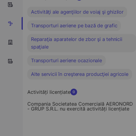
10
Activităţi ale agenţiilor de voiaj şi ghizilor
5
Transporturi aeriene pe bază de grafic
Reparaţia aparatelor de zbor şi a tehnicii
spaţiale
Transporturi aeriene ocazionale
Alte servicii în creşterea producţiei agricole
Activități licențiate
0
Compania Societatea Comercială AERONORD
- GRUP S.R.L. nu exercită activități licențiate