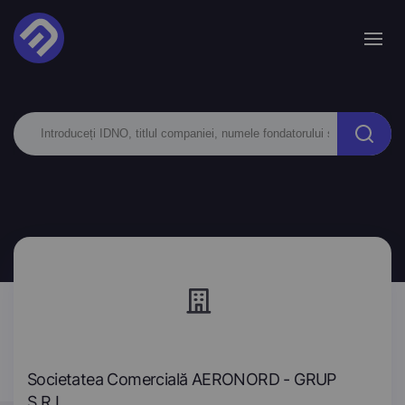
Societatea Comercială AERONORD - GRUP
S.R.L.