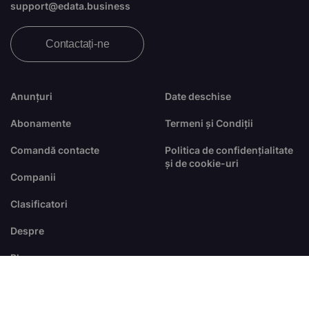
support@edata.business
Contactați-ne
Anunțuri
Date deschise
Abonamente
Termeni și Condiții
Comandă contacte
Politica de confidențialitate
și de cookie-uri
Companii
Clasificatori
Despre
Blog
FAQ