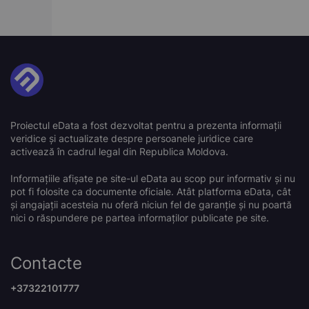
Proiectul eData a fost dezvoltat pentru a prezenta informații
veridice și actualizate despre persoanele juridice care
activează în cadrul legal din Republica Moldova.
Informațiile afișate pe site-ul eData au scop pur informativ și nu
pot fi folosite ca documente oficiale. Atât platforma eData, cât
și angajații acesteia nu oferă niciun fel de garanție și nu poartă
nici o răspundere pe partea informaților publicate pe site.
Contacte
+37322101777