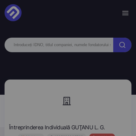
Întreprinderea Individuală GUŢANU L. G.