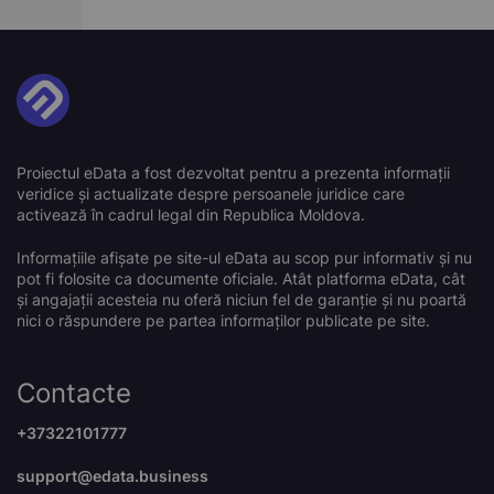
Proiectul eData a fost dezvoltat pentru a prezenta informații
veridice și actualizate despre persoanele juridice care
activează în cadrul legal din Republica Moldova.
Informațiile afișate pe site-ul eData au scop pur informativ și nu
pot fi folosite ca documente oficiale. Atât platforma eData, cât
și angajații acesteia nu oferă niciun fel de garanție și nu poartă
nici o răspundere pe partea informaților publicate pe site.
Contacte
+37322101777
support@edata.business