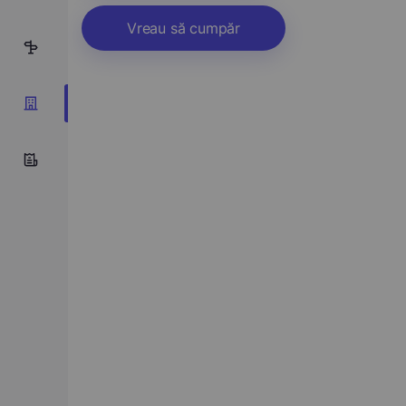
Vreau să cumpăr
10