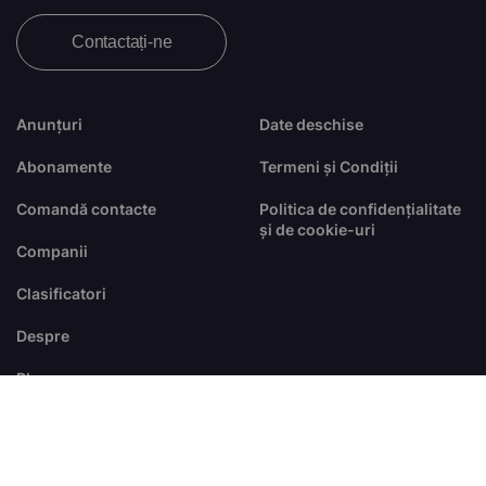
Contactați-ne
Anunțuri
Date deschise
Abonamente
Termeni și Condiții
Comandă contacte
Politica de confidențialitate
și de cookie-uri
Companii
Clasificatori
Despre
Blog
FAQ