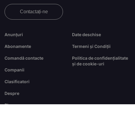
Contactați-ne
Anunțuri
Date deschise
Abonamente
Termeni și Condiții
Comandă contacte
Politica de confidențialitate
și de cookie-uri
Companii
Clasificatori
Despre
Blog
FAQ