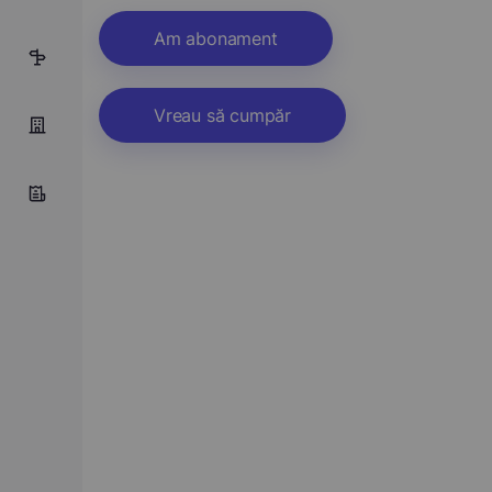
Am abonament
6
Vreau să cumpăr