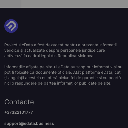
Proiectul eData a fost dezvoltat pentru a prezenta informații
veridice și actualizate despre persoanele juridice care
activează în cadrul legal din Republica Moldova.
Informațiile afișate pe site-ul eData au scop pur informativ și nu
pot fi folosite ca documente oficiale. Atât platforma eData, cât
și angajații acesteia nu oferă niciun fel de garanție și nu poartă
nici o răspundere pe partea informaților publicate pe site.
Contacte
+37322101777
support@edata.business