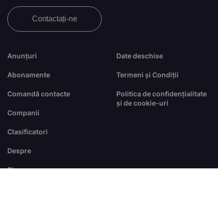
Contactați-ne
Anunțuri
Date deschise
Abonamente
Termeni și Condiții
Comandă contacte
Politica de confidențialitate
și de cookie-uri
Companii
Clasificatori
Despre
Blog
FAQ