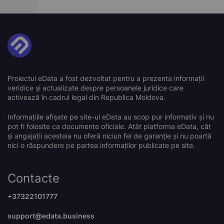
Proiectul eData a fost dezvoltat pentru a prezenta informații
veridice și actualizate despre persoanele juridice care
activează în cadrul legal din Republica Moldova.
Informațiile afișate pe site-ul eData au scop pur informativ și nu
pot fi folosite ca documente oficiale. Atât platforma eData, cât
și angajații acesteia nu oferă niciun fel de garanție și nu poartă
nici o răspundere pe partea informaților publicate pe site.
Contacte
+37322101777
support@edata.business