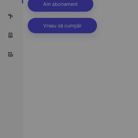
Am abonament
5
Vreau să cumpăr