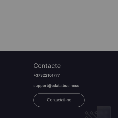
Contacte
+37322101777
support@edata.business
Contactați-ne