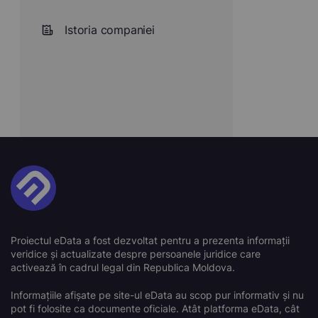
Istoria companiei
Proiectul eData a fost dezvoltat pentru a prezenta informații
veridice și actualizate despre persoanele juridice care
activează în cadrul legal din Republica Moldova.
Informațiile afișate pe site-ul eData au scop pur informativ și nu
pot fi folosite ca documente oficiale. Atât platforma eData, cât