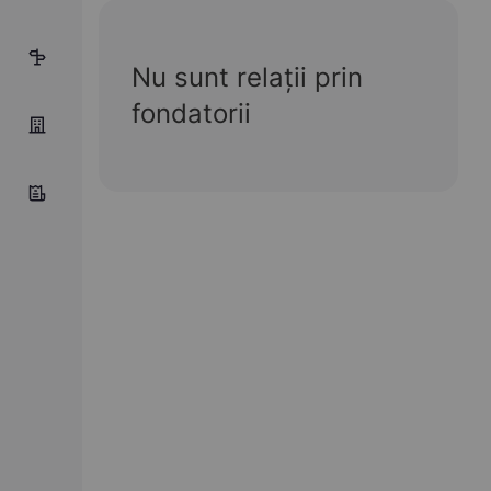
3
Nu sunt relații prin
fondatorii