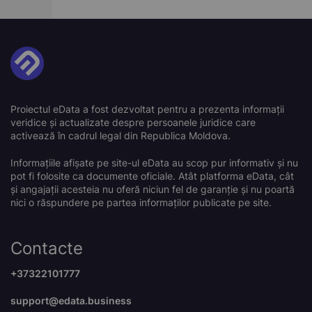
Proiectul eData a fost dezvoltat pentru a prezenta informații
veridice și actualizate despre persoanele juridice care
activează în cadrul legal din Republica Moldova.
Informațiile afișate pe site-ul eData au scop pur informativ și nu
pot fi folosite ca documente oficiale. Atât platforma eData, cât
și angajații acesteia nu oferă niciun fel de garanție și nu poartă
nici o răspundere pe partea informaților publicate pe site.
Contacte
+37322101777
support@edata.business