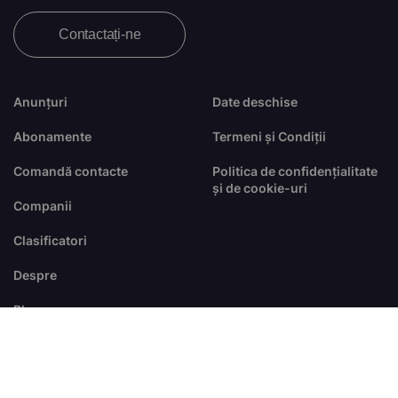
Contactați-ne
Anunțuri
Date deschise
Abonamente
Termeni și Condiții
Comandă contacte
Politica de confidențialitate
și de cookie-uri
Companii
Clasificatori
Despre
Blog
FAQ