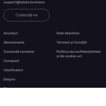
support@edata.business
Contactați-ne
Anunțuri
Date deschise
Abonamente
Termeni și Condiții
Comandă contacte
Politica de confidențialitate
și de cookie-uri
Companii
Clasificatori
Despre
Blog
FAQ