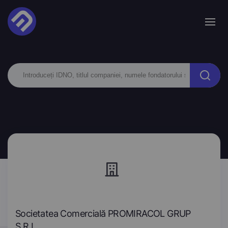
Societatea Comercială PROMIRACOL GRUP
S.R.L.