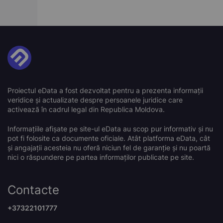
Proiectul eData a fost dezvoltat pentru a prezenta informații
veridice și actualizate despre persoanele juridice care
activează în cadrul legal din Republica Moldova.
Informațiile afișate pe site-ul eData au scop pur informativ și nu
pot fi folosite ca documente oficiale. Atât platforma eData, cât
și angajații acesteia nu oferă niciun fel de garanție și nu poartă
nici o răspundere pe partea informaților publicate pe site.
Contacte
+37322101777