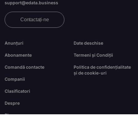
support@edata.business
Contactați-ne
Anunțuri
Date deschise
Abonamente
Termeni și Condiții
Comandă contacte
Politica de confidențialitate
și de cookie-uri
Companii
Clasificatori
Despre
Blog
FAQ