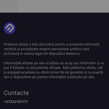
Proiectul eData a fost dezvoltat pentru a prezenta informații
veridice și actualizate despre persoanele juridice care
activează în cadrul legal din Republica Moldova.
Informațiile afișate pe site-ul eData au scop pur informativ și nu
pot fi folosite ca documente oficiale. Atât platforma eData, cât
și angajații acesteia nu oferă niciun fel de garanție și nu poartă
nici o răspundere pe partea informaților publicate pe site.
Contacte
+37322101777