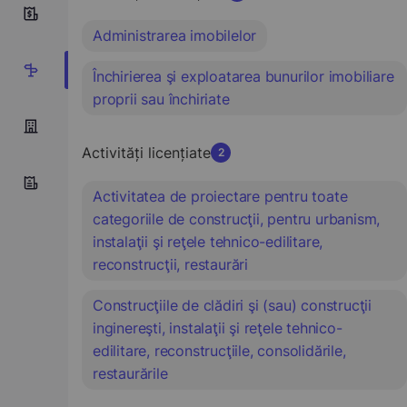
10
Administrarea imobilelor
4
Închirierea şi exploatarea bunurilor imobiliare
proprii sau închiriate
Activități licențiate
2
Activitatea de proiectare pentru toate
categoriile de construcţii, pentru urbanism,
instalaţii şi reţele tehnico-edilitare,
reconstrucţii, restaurări
Construcţiile de clădiri şi (sau) construcţii
inginereşti, instalaţii şi reţele tehnico-
edilitare, reconstrucţiile, consolidările,
restaurările