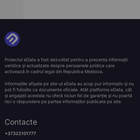
Proiectul eData a fost dezvoltat pentru a prezenta informații
veridice și actualizate despre persoanele juridice care
activează în cadrul legal din Republica Moldova.
Informațiile afișate pe site-ul eData au scop pur informativ și nu
pot fi folosite ca documente oficiale. Atât platforma eData, cât
și angajații acesteia nu oferă niciun fel de garanție și nu poartă
nici o răspundere pe partea informaților publicate pe site.
Contacte
+37322101777