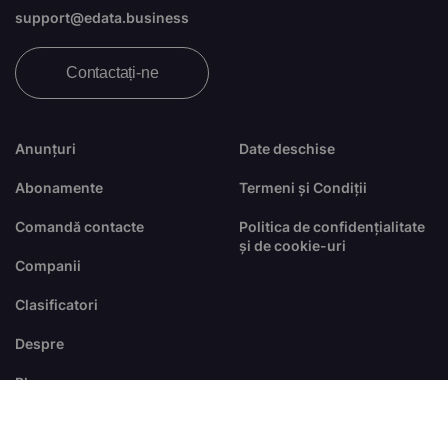
support@edata.business
Contactați-ne
Anunțuri
Date deschise
Abonamente
Termeni și Condiții
Comandă contacte
Politica de confidențialitate
și de cookie-uri
Companii
Clasificatori
Despre
Blog
FAQ