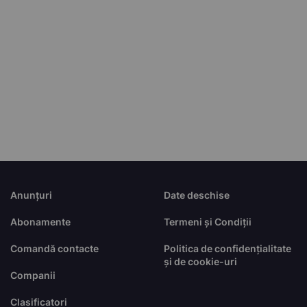
Anunțuri
Date deschise
Abonamente
Termeni și Condiții
Comandă contacte
Politica de confidențialitate
și de cookie-uri
Companii
Clasificatori