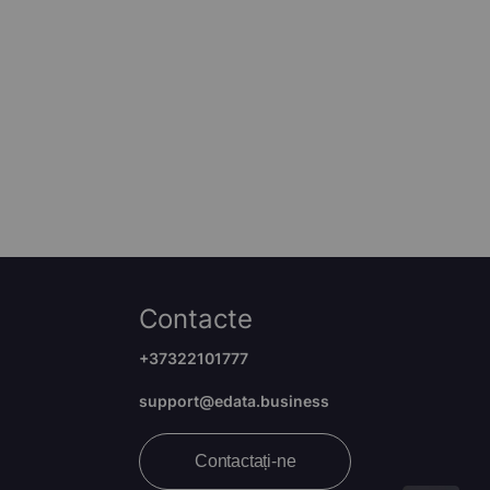
Contacte
+37322101777
support@edata.business
Contactați-ne