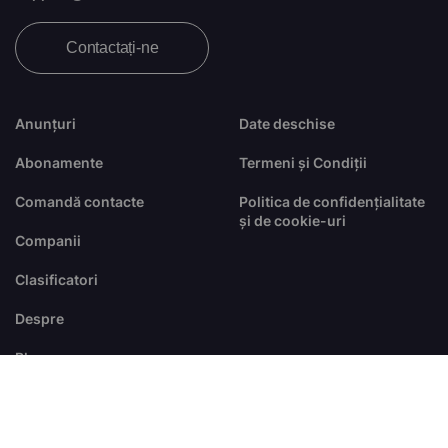
Contactați-ne
Anunțuri
Date deschise
Abonamente
Termeni și Condiții
Comandă contacte
Politica de confidențialitate
și de cookie-uri
Companii
Clasificatori
Despre
Blog
FAQ