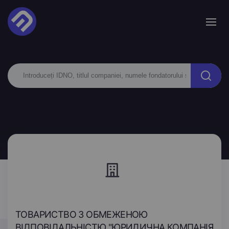
ТОВАРИСТВО З ОБМЕЖЕНОЮ
ВІДПОВІДАЛЬНІСТЮ "ЮРИДИЧНА КОМПАНІЯ