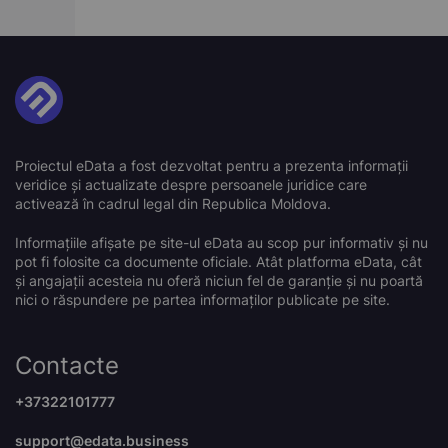
Proiectul eData a fost dezvoltat pentru a prezenta informații
veridice și actualizate despre persoanele juridice care
activează în cadrul legal din Republica Moldova.
Informațiile afișate pe site-ul eData au scop pur informativ și nu
pot fi folosite ca documente oficiale. Atât platforma eData, cât
și angajații acesteia nu oferă niciun fel de garanție și nu poartă
nici o răspundere pe partea informaților publicate pe site.
Contacte
+37322101777
support@edata.business