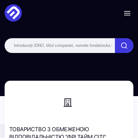
ТОВАРИСТВО З ОБМЕЖЕНОЮ
ВІДПОВІДАЛЬНІСТЮ "ФРІ ТАЙМ СІТІ"