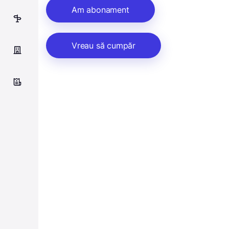
Am abonament
6
Vreau să cumpăr