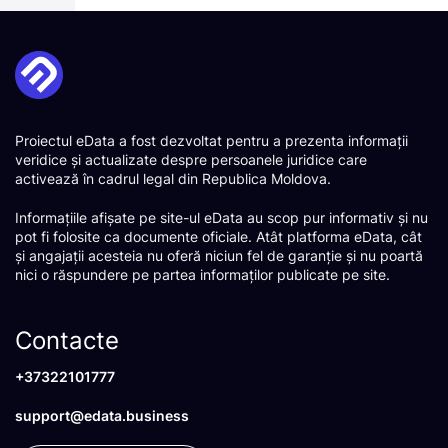
Proiectul eData a fost dezvoltat pentru a prezenta informații
veridice și actualizate despre persoanele juridice care
activează în cadrul legal din Republica Moldova.
Informațiile afișate pe site-ul eData au scop pur informativ și nu
pot fi folosite ca documente oficiale. Atât platforma eData, cât
și angajații acesteia nu oferă niciun fel de garanție și nu poartă
nici o răspundere pe partea informaților publicate pe site.
Contacte
+37322101777
support@edata.business