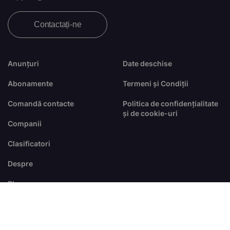
Contactați-ne
Anunțuri
Date deschise
Abonamente
Termeni și Condiții
Comandă contacte
Politica de confidențialitate
și de cookie-uri
Companii
Clasificatori
Despre
Blog
FAQ