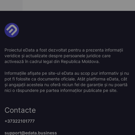
Proiectul eData a fost dezvoltat pentru a prezenta informații
veridice și actualizate despre persoanele juridice care
activează în cadrul legal din Republica Moldova.
Informațiile afișate pe site-ul eData au scop pur informativ și nu
pot fi folosite ca documente oficiale. Atât platforma eData, cât
și angajații acesteia nu oferă niciun fel de garanție și nu poartă
nici o răspundere pe partea informaților publicate pe site.
Contacte
+37322101777
support@edata.business