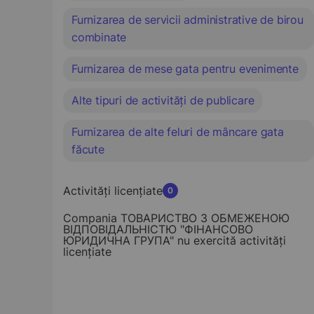
Furnizarea de servicii administrative de birou
combinate
Furnizarea de mese gata pentru evenimente
Alte tipuri de activități de publicare
Furnizarea de alte feluri de mâncare gata
făcute
Activități licențiate
0
Compania ТОВАРИСТВО З ОБМЕЖЕНОЮ
ВІДПОВІДАЛЬНІСТЮ "ФІНАНСОВО
ЮРИДИЧНА ГРУПА" nu exercită activități
licențiate