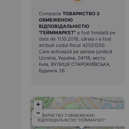
Compania
ТОВАРИСТВО З
ОБМЕЖЕНОЮ
ВІДПОВІДАЛЬНІСТЮ
"ГЕЙММАРКЕТ"
a fost fondată pe
data de 11.10.2018, căreia i-a fost
atribuit codul fiscal 42551250.
Care activează pe adresa juridică
Ucraina, Україна, 04116, місто
Київ, ВУЛИЦЯ СТАРОКИЇВСЬКА,
будинок 26
+
−
ТОВАРИСТВО З ОБМЕЖЕНОЮ
ВІДПОВІДАЛЬНІСТЮ "ГЕЙММАРКЕТ"