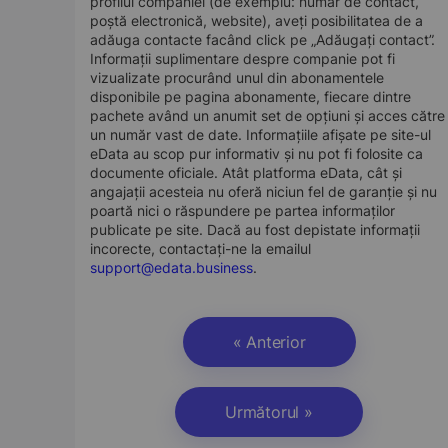
profilul companiei (de exemplu: număr de contact,
poștă electronică, website), aveți posibilitatea de a
adăuga contacte facând click pe „Adăugați contact”.
Informații suplimentare despre companie pot fi
vizualizate procurând unul din abonamentele
disponibile pe pagina abonamente, fiecare dintre
pachete având un anumit set de opțiuni și acces către
un număr vast de date. Informațiile afișate pe site-ul
eData au scop pur informativ și nu pot fi folosite ca
documente oficiale. Atât platforma eData, cât și
angajații acesteia nu oferă niciun fel de garanție și nu
poartă nici o răspundere pe partea informaților
publicate pe site. Dacă au fost depistate informații
incorecte, contactați-ne la emailul
support@edata.business
.
« Anterior
Următorul »