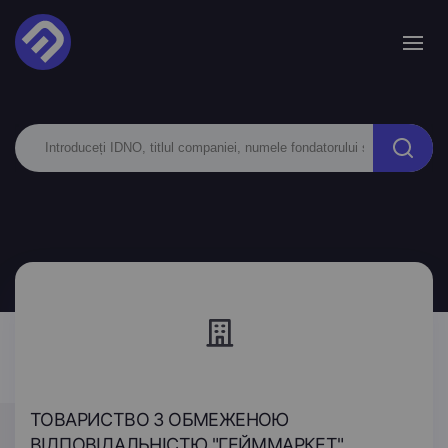
ТОВАРИСТВО З ОБМЕЖЕНОЮ
ВІДПОВІДАЛЬНІСТЮ "ГЕЙММАРКЕТ"