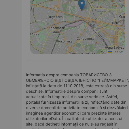
Leaflet
Informația despre compania ТОВАРИСТВО З
ОБМЕЖЕНОЮ ВІДПОВІДАЛЬНІСТЮ "ГЕЙММАРКЕТ",
înființată la data de 11.10.2018, este extrasă din surse
deschise. Informațiile despre companii sunt
actualizate în timp real, din surse veridice. Astfel,
portalul furnizează informații la zi, reflectând date din
diverse domenii de activitate economică și dezvăluind
imaginea agenților economici care prezinte interes
utilizatorilor eData. În calitate de utilizator a acestui
site, dacă dețineți informații ce nu s-au regăsit în