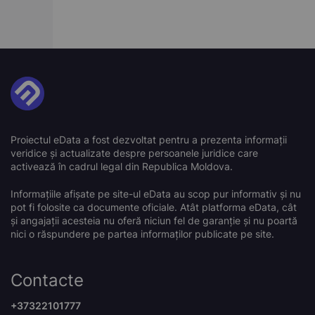
Proiectul eData a fost dezvoltat pentru a prezenta informații
veridice și actualizate despre persoanele juridice care
activează în cadrul legal din Republica Moldova.
Informațiile afișate pe site-ul eData au scop pur informativ și nu
pot fi folosite ca documente oficiale. Atât platforma eData, cât
și angajații acesteia nu oferă niciun fel de garanție și nu poartă
nici o răspundere pe partea informaților publicate pe site.
Contacte
+37322101777