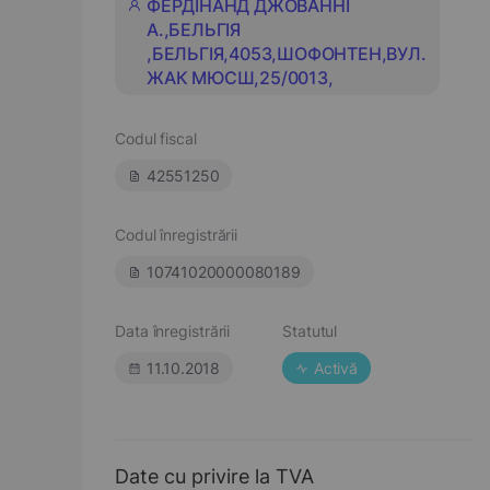
ФЕРДІНАНД ДЖОВАННІ
А.,БЕЛЬГІЯ
,БЕЛЬГІЯ,4053,ШОФОНТЕН,ВУЛ.
ЖАК МЮСШ,25/0013,
Codul fiscal
42551250
Codul înregistrării
10741020000080189
Data înregistrării
Statutul
11.10.2018
Activă
Date cu privire la TVA