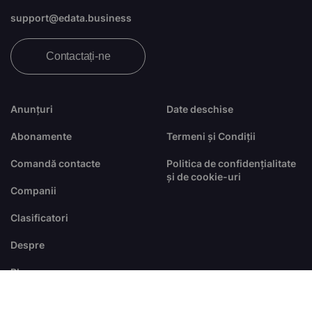
support@edata.business
Contactați-ne
Anunțuri
Date deschise
Abonamente
Termeni și Condiții
Comandă contacte
Politica de confidențialitate
și de cookie-uri
Companii
Clasificatori
Despre
Blog
FAQ