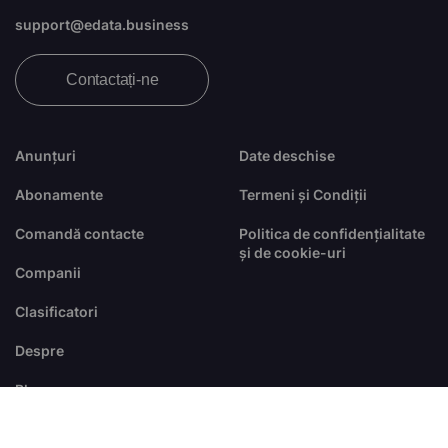
support@edata.business
Contactați-ne
Anunțuri
Date deschise
Abonamente
Termeni și Condiții
Comandă contacte
Politica de confidențialitate
și de cookie-uri
Companii
Clasificatori
Despre
Blog
FAQ