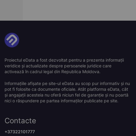
Proiectul eData a fost dezvoltat pentru a prezenta informații
veridice și actualizate despre persoanele juridice care
activează în cadrul legal din Republica Moldova.
Informațiile afișate pe site-ul eData au scop pur informativ și nu
pot fi folosite ca documente oficiale. Atât platforma eData, cât
și angajații acesteia nu oferă niciun fel de garanție și nu poartă
nici o răspundere pe partea informaților publicate pe site.
Contacte
+37322101777