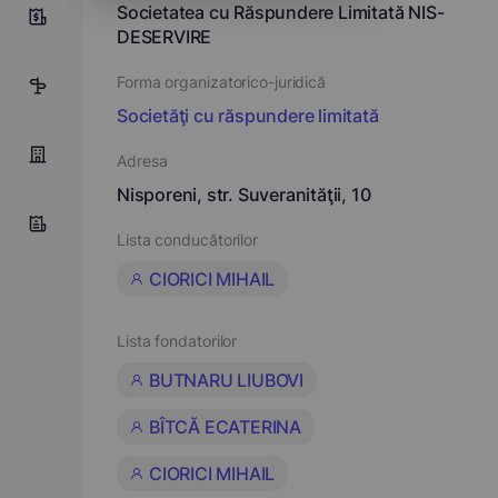
Societatea cu Răspundere Limitată NIS-
9
DESERVIRE
Forma organizatorico-juridică
7
Societăţi cu răspundere limitată
Adresa
Nisporeni, str. Suveranităţii, 10
Lista conducătorilor
CIORICI MIHAIL
Lista fondatorilor
BUTNARU LIUBOVI
BÎTCĂ ECATERINA
CIORICI MIHAIL