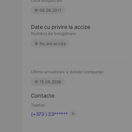
Data înregistrării
06.06.2011
Date cu privire la accize
Numărul de înregistrare
Nu are accize
Ultima actualizare a datelor companiei
15.06.2026
Contacte
Telefon:
(+373 ) 23******
?