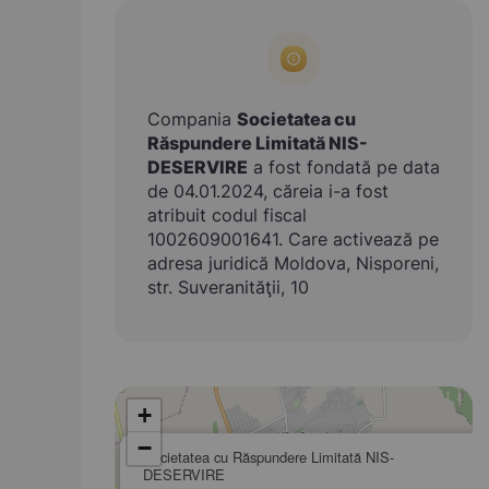
Compania
Societatea cu
Răspundere Limitată NIS-
DESERVIRE
a fost fondată pe data
de 04.01.2024, căreia i-a fost
atribuit codul fiscal
1002609001641. Care activează pe
adresa juridică Moldova, Nisporeni,
str. Suveranităţii, 10
+
−
Societatea cu Răspundere Limitată NIS-
DESERVIRE