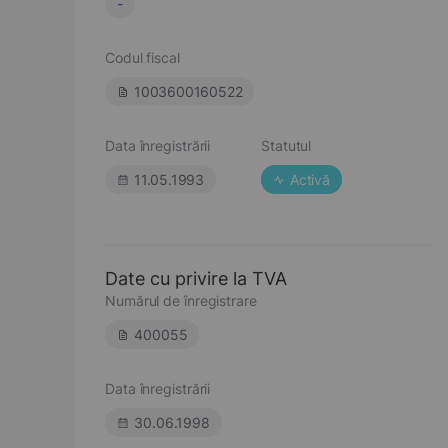
-
Codul fiscal
1003600160522
Data înregistrării
Statutul
11.05.1993
Activă
Date cu privire la TVA
Numărul de înregistrare
400055
Data înregistrării
30.06.1998