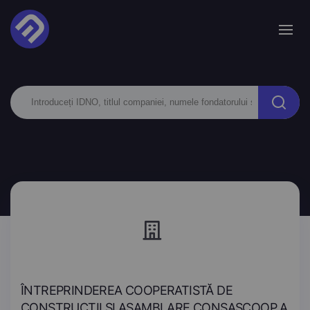
ÎNTREPRINDEREA COOPERATISTĂ DE
CONSTRUCŢII ŞI ASAMBLARE CONSASCOOP A