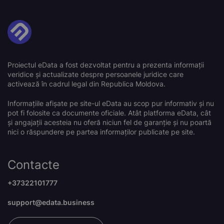
Proiectul eData a fost dezvoltat pentru a prezenta informații
veridice și actualizate despre persoanele juridice care
activează în cadrul legal din Republica Moldova.
Informațiile afișate pe site-ul eData au scop pur informativ și nu
pot fi folosite ca documente oficiale. Atât platforma eData, cât
și angajații acesteia nu oferă niciun fel de garanție și nu poartă
nici o răspundere pe partea informaților publicate pe site.
Contacte
+37322101777
support@edata.business