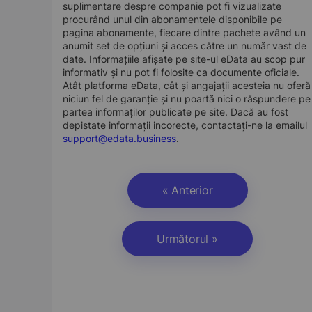
suplimentare despre companie pot fi vizualizate
procurând unul din abonamentele disponibile pe
pagina abonamente, fiecare dintre pachete având un
anumit set de opțiuni și acces către un număr vast de
date. Informațiile afișate pe site-ul eData au scop pur
informativ și nu pot fi folosite ca documente oficiale.
Atât platforma eData, cât și angajații acesteia nu oferă
niciun fel de garanție și nu poartă nici o răspundere pe
partea informaților publicate pe site. Dacă au fost
depistate informații incorecte, contactați-ne la emailul
support@edata.business
.
« Anterior
Următorul »