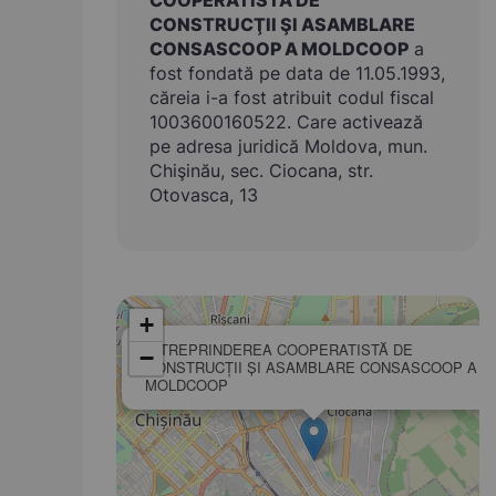
COOPERATISTĂ DE
CONSTRUCŢII ŞI ASAMBLARE
CONSASCOOP A MOLDCOOP
a
fost fondată pe data de 11.05.1993,
căreia i-a fost atribuit codul fiscal
1003600160522. Care activează
pe adresa juridică Moldova, mun.
Chişinău, sec. Ciocana, str.
Otovasca, 13
+
ÎNTREPRINDEREA COOPERATISTĂ DE
−
CONSTRUCŢII ŞI ASAMBLARE CONSASCOOP A
MOLDCOOP