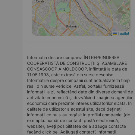
Leaflet
Informația despre compania ÎNTREPRINDEREA
COOPERATISTĂ DE CONSTRUCŢII ŞI ASAMBLARE
CONSASCOOP A MOLDCOOP, înființată la data de
11.05.1993, este extrasă din surse deschise.
Informațiile despre companii sunt actualizate în timp
real, din surse veridice. Astfel, portalul furnizează
informații la zi, reflectând date din diverse domenii de
activitate economică și dezvăluind imaginea agenților
economici care prezinte interes utilizatorilor eData. În
calitate de utilizator a acestui site, dacă dețineți
informații ce nu s-au regăsit în profilul companiei (de
exemplu: număr de contact, poștă electronică,
website), aveți posibilitatea de a adăuga contacte
facând click pe „Adăugați contact”. Informații