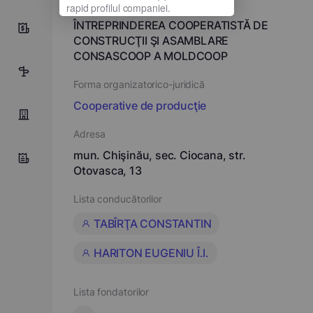
Denumirea completă
ÎNTREPRINDEREA COOPERATISTĂ DE
5
CONSTRUCŢII ŞI ASAMBLARE
CONSASCOOP A MOLDCOOP
1
Forma organizatorico-juridică
Cooperative de producţie
Adresa
mun. Chişinău, sec. Ciocana, str.
Otovasca, 13
Lista conducătorilor
TABÎRŢA CONSTANTIN
HARITON EUGENIU Î.I.
Lista fondatorilor