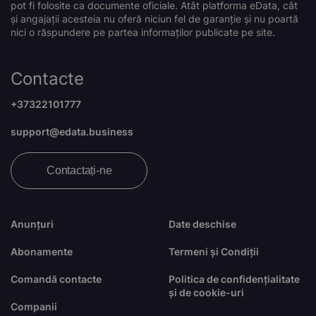
pot fi folosite ca documente oficiale. Atât platforma eData, cât
și angajații acesteia nu oferă niciun fel de garanție și nu poartă
nici o răspundere pe partea informaților publicate pe site.
Contacte
+37322101777
support@edata.business
Contactați-ne
Anunțuri
Date deschise
Abonamente
Termeni și Condiții
Comandă contacte
Politica de confidențialitate
și de cookie-uri
Companii