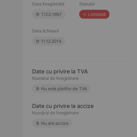
Data înregistrării
Statutul
17.02.1997
Lichidată
Data lichidarii
11.12.2014
Date cu privire la TVA
Numărul de înregistrare
Nu este platitor de TVA
Date cu privire la accize
Numărul de înregistrare
Nu are accize