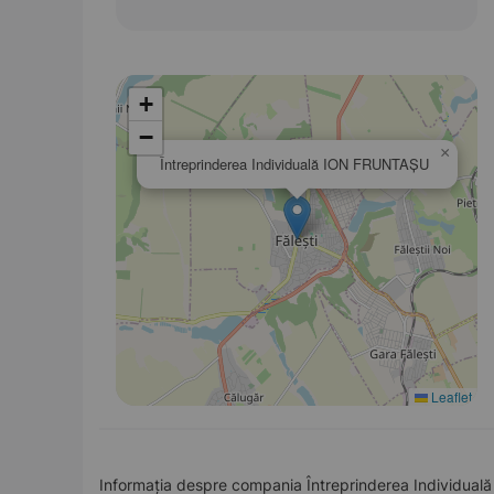
+
−
×
Întreprinderea Individuală ION FRUNTAŞU
Leaflet
Informația despre compania Întreprinderea Individuală