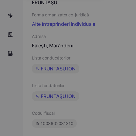
FRUNTAŞU
Forma organizatorico-juridică
1
Alte întreprinderi individuale
Adresa
Făleşti, Mărăndeni
Lista conducătorilor
FRUNTAŞU ION
Lista fondatorilor
FRUNTAŞU ION
Codul fiscal
1003602031310