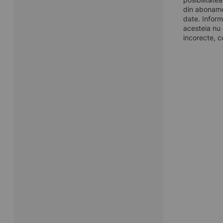
din aboname
date. Inform
acesteia nu 
incorecte, c