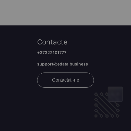
Contacte
+37322101777
support@edata.business
Contactați-ne