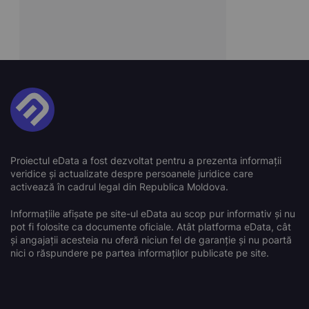
Proiectul eData a fost dezvoltat pentru a prezenta informații
veridice și actualizate despre persoanele juridice care
activează în cadrul legal din Republica Moldova.
Informațiile afișate pe site-ul eData au scop pur informativ și nu
pot fi folosite ca documente oficiale. Atât platforma eData, cât
și angajații acesteia nu oferă niciun fel de garanție și nu poartă
nici o răspundere pe partea informaților publicate pe site.