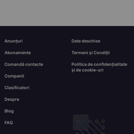
Anunțuri
Date deschise
Abonamente
Termeni și Condiții
Comandă contacte
Politica de confidențialitate
și de cookie-uri
Companii
Clasificatori
Despre
Blog
FAQ