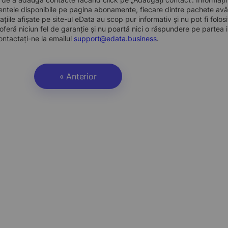
ntele disponibile pe pagina abonamente, fiecare dintre pachete avân
ațiile afișate pe site-ul eData au scop pur informativ și nu pot fi folo
oferă niciun fel de garanție și nu poartă nici o răspundere pe partea i
ontactați-ne la emailul
support@edata.business
.
« Anterior