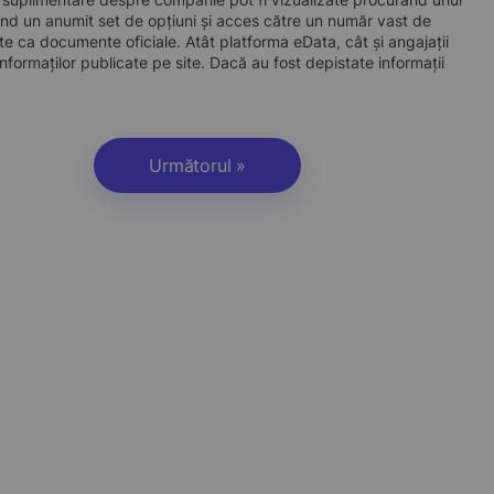
d un anumit set de opțiuni și acces către un număr vast de
site ca documente oficiale. Atât platforma eData, cât și angajații
nformaților publicate pe site. Dacă au fost depistate informații
Următorul »