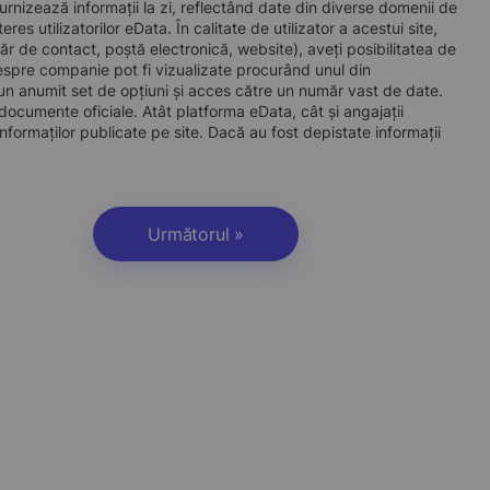
furnizează informații la zi, reflectând date din diverse domenii de
s utilizatorilor eData. În calitate de utilizator a acestui site,
ăr de contact, poștă electronică, website), aveți posibilitatea de
espre companie pot fi vizualizate procurând unul din
 anumit set de opțiuni și acces către un număr vast de date.
a documente oficiale. Atât platforma eData, cât și angajații
nformaților publicate pe site. Dacă au fost depistate informații
Următorul »