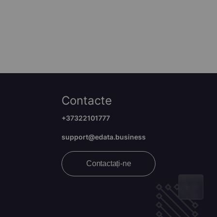
Contacte
+37322101777
support@edata.business
Contactați-ne