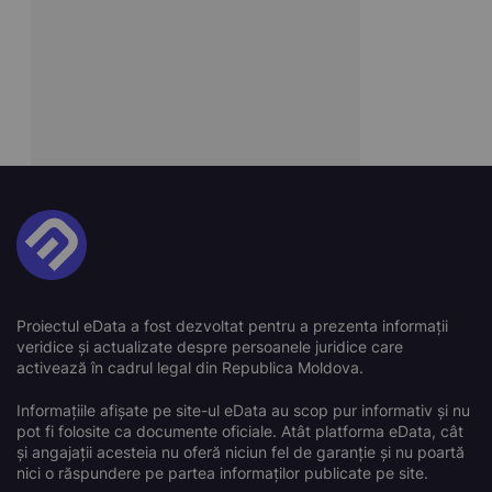
Proiectul eData a fost dezvoltat pentru a prezenta informații
veridice și actualizate despre persoanele juridice care
activează în cadrul legal din Republica Moldova.
Informațiile afișate pe site-ul eData au scop pur informativ și nu
pot fi folosite ca documente oficiale. Atât platforma eData, cât
și angajații acesteia nu oferă niciun fel de garanție și nu poartă
nici o răspundere pe partea informaților publicate pe site.