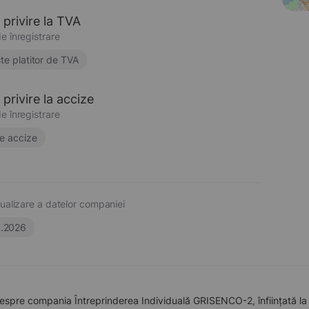
 privire la TVA
e înregistrare
te platitor de TVA
privire la accize
e înregistrare
e accize
ualizare a datelor companiei
6.2026
espre compania Întreprinderea Individuală GRISENCO-2, înființată la 