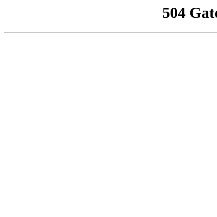
504 Gat