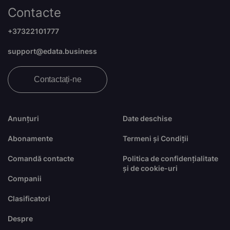
Contacte
+37322101777
support@edata.business
Contactați-ne
Anunțuri
Date deschise
Abonamente
Termeni și Condiții
Comandă contacte
Politica de confidențialitate
și de cookie-uri
Companii
Clasificatori
Despre