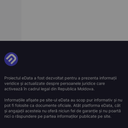
Proiectul eData a fost dezvoltat pentru a prezenta informații
veridice și actualizate despre persoanele juridice care
activează în cadrul legal din Republica Moldova.
Informațiile afișate pe site-ul eData au scop pur informativ și nu
pot fi folosite ca documente oficiale. Atât platforma eData, cât
și angajații acesteia nu oferă niciun fel de garanție și nu poartă
nici o răspundere pe partea informaților publicate pe site.