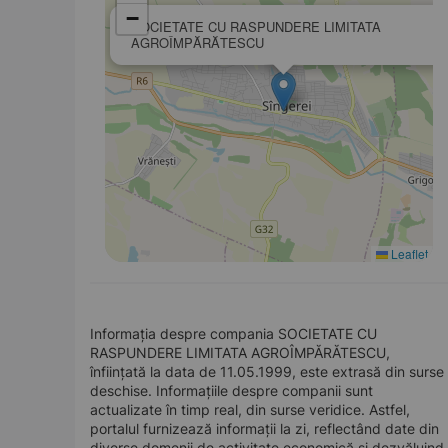
−
SOCIETATE CU RASPUNDERE LIMITATA
AGROÎMPĂRĂTESCU
Leaflet
Informația despre compania SOCIETATE CU
RASPUNDERE LIMITATA AGROÎMPĂRĂTESCU,
înființată la data de 11.05.1999, este extrasă din surse
deschise. Informațiile despre companii sunt
actualizate în timp real, din surse veridice. Astfel,
portalul furnizează informații la zi, reflectând date din
diverse domenii de activitate economică și dezvăluind