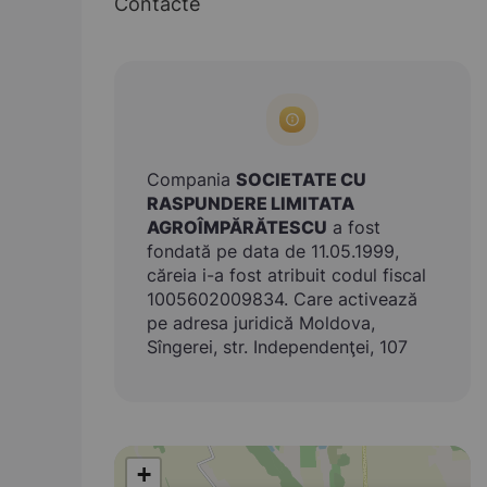
Contacte
Compania
SOCIETATE CU
RASPUNDERE LIMITATA
AGROÎMPĂRĂTESCU
a fost
fondată pe data de 11.05.1999,
căreia i-a fost atribuit codul fiscal
1005602009834. Care activează
pe adresa juridică Moldova,
Sîngerei, str. Independenţei, 107
+