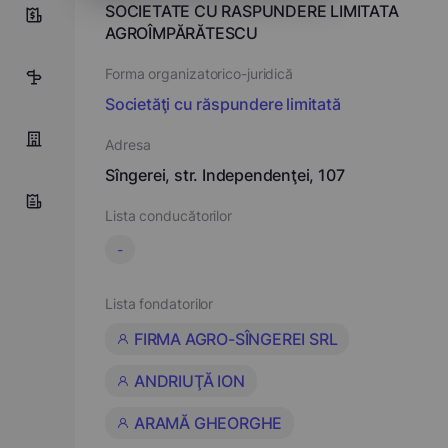
SOCIETATE CU RASPUNDERE LIMITATA
0
AGROÎMPĂRĂTESCU
Forma organizatorico-juridică
1
Societăţi cu răspundere limitată
Adresa
Sîngerei, str. Independenţei, 107
Lista conducătorilor
-
Lista fondatorilor
FIRMA AGRO-SÎNGEREI SRL
ANDRIUŢĂ ION
ARAMĂ GHEORGHE