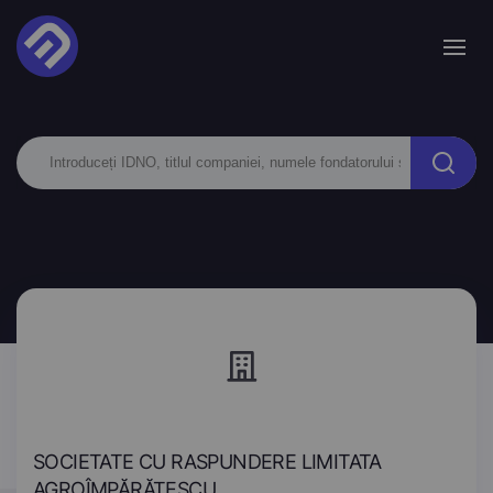
SOCIETATE CU RASPUNDERE LIMITATA
AGROÎMPĂRĂTESCU