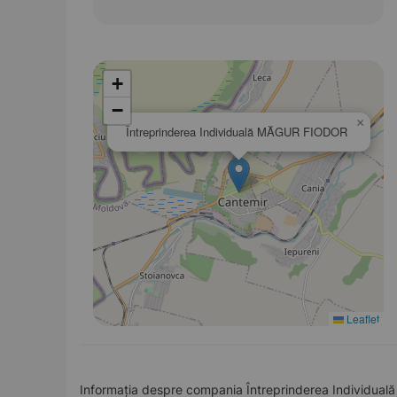
+
−
×
Întreprinderea Individuală MĂGUR FIODOR
Leaflet
Informația despre compania Întreprinderea Individuală