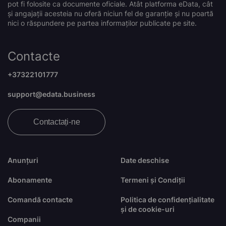
pot fi folosite ca documente oficiale. Atât platforma eData, cât
și angajații acesteia nu oferă niciun fel de garanție și nu poartă
nici o răspundere pe partea informaților publicate pe site.
Contacte
+37322101777
support@edata.business
Contactați-ne
Anunțuri
Date deschise
Abonamente
Termeni și Condiții
Comandă contacte
Politica de confidențialitate
și de cookie-uri
Companii