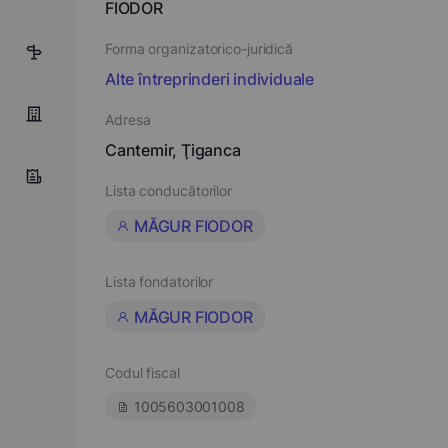
FIODOR
Forma organizatorico-juridică
5
Alte întreprinderi individuale
Adresa
Cantemir, Ţiganca
Lista conducătorilor
MĂGUR FIODOR
Lista fondatorilor
MĂGUR FIODOR
Codul fiscal
1005603001008