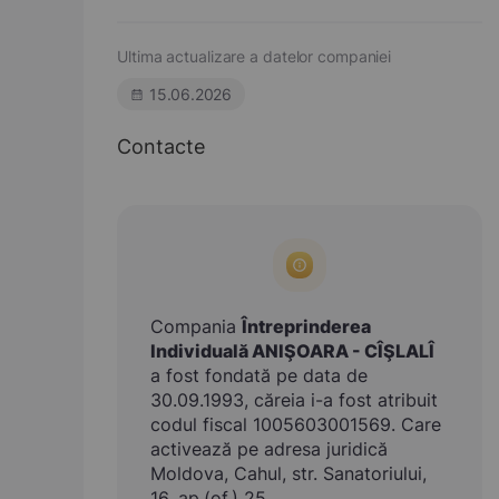
Ultima actualizare a datelor companiei
15.06.2026
Contacte
Compania
Întreprinderea
Individuală ANIŞOARA - CÎŞLALÎ
a fost fondată pe data de
30.09.1993, căreia i-a fost atribuit
codul fiscal 1005603001569. Care
activează pe adresa juridică
Moldova, Cahul, str. Sanatoriului,
16, ap.(of.) 25