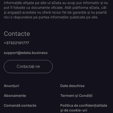
Informațiile afișate pe site-ul eData au scop pur informativ și nu
pot fi folosite ca documente oficiale. Atât platforma eData, cât
și angajații acesteia nu oferă niciun fel de garanție și nu poartă
nici o răspundere pe partea informaților publicate pe site.
Contacte
+37322101777
support@edata.business
Contactați-ne
Anunțuri
Date deschise
Abonamente
Termeni și Condiții
Comandă contacte
Politica de confidențialitate
și de cookie-uri