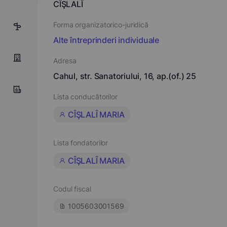
CÎŞLALÎ
Forma organizatorico-juridică
4
Alte întreprinderi individuale
Adresa
Cahul, str. Sanatoriului, 16, ap.(of.) 25
Lista conducătorilor
CÎŞLALÎ MARIA
Lista fondatorilor
CÎŞLALÎ MARIA
Codul fiscal
1005603001569