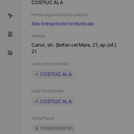
COSTIUC ALA
Forma organizatorico-juridică
4
Alte întreprinderi individuale
Adresa
Cahul, str. Ştefan cel Mare, 21, ap.(of.)
21
Lista conducătorilor
COSTIUC ALA
Lista fondatorilor
COSTIUC ALA
Codul fiscal
1005603002740