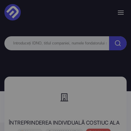
ÎNTREPRINDEREA INDIVIDUALĂ COSTIUC ALA