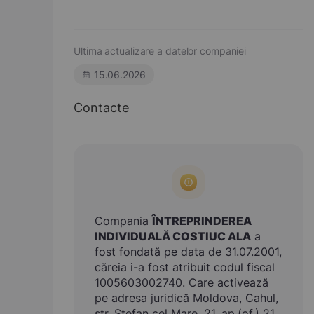
Ultima actualizare a datelor companiei
15.06.2026
Contacte
Compania
ÎNTREPRINDEREA
INDIVIDUALĂ COSTIUC ALA
a
fost fondată pe data de 31.07.2001,
căreia i-a fost atribuit codul fiscal
1005603002740. Care activează
pe adresa juridică Moldova, Cahul,
str. Ştefan cel Mare, 21, ap.(of.) 21