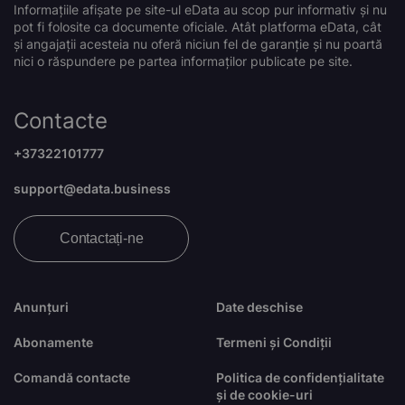
Informațiile afișate pe site-ul eData au scop pur informativ și nu
pot fi folosite ca documente oficiale. Atât platforma eData, cât
și angajații acesteia nu oferă niciun fel de garanție și nu poartă
nici o răspundere pe partea informaților publicate pe site.
Contacte
+37322101777
support@edata.business
Contactați-ne
Anunțuri
Date deschise
Abonamente
Termeni și Condiții
Comandă contacte
Politica de confidențialitate
și de cookie-uri