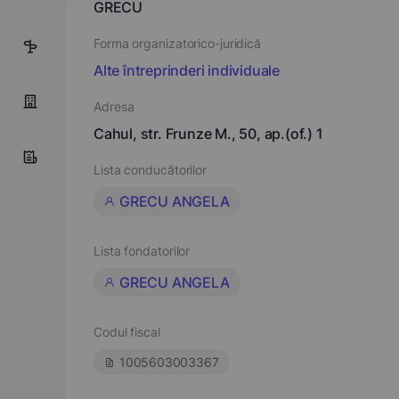
GRECU
Forma organizatorico-juridică
5
Alte întreprinderi individuale
Adresa
Cahul, str. Frunze M., 50, ap.(of.) 1
Lista conducătorilor
GRECU ANGELA
Lista fondatorilor
GRECU ANGELA
Codul fiscal
1005603003367