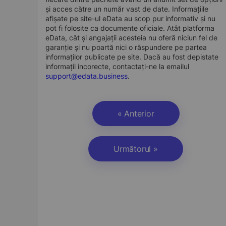
și acces către un număr vast de date. Informațiile
afișate pe site-ul eData au scop pur informativ și nu
pot fi folosite ca documente oficiale. Atât platforma
eData, cât și angajații acesteia nu oferă niciun fel de
garanție și nu poartă nici o răspundere pe partea
informaților publicate pe site. Dacă au fost depistate
informații incorecte, contactați-ne la emailul
support@edata.business
.
« Anterior
Următorul »