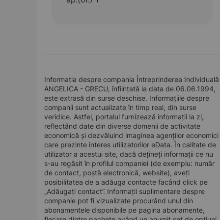
Informația despre compania Întreprinderea Individuală
ANGELICA - GRECU, înființată la data de 06.06.1994,
este extrasă din surse deschise. Informațiile despre
companii sunt actualizate în timp real, din surse
veridice. Astfel, portalul furnizează informații la zi,
reflectând date din diverse domenii de activitate
economică și dezvăluind imaginea agenților economici
care prezinte interes utilizatorilor eData. În calitate de
utilizator a acestui site, dacă dețineți informații ce nu
s-au regăsit în profilul companiei (de exemplu: număr
de contact, poștă electronică, website), aveți
posibilitatea de a adăuga contacte facând click pe
„Adăugați contact”. Informații suplimentare despre
companie pot fi vizualizate procurând unul din
abonamentele disponibile pe pagina abonamente,
fiecare dintre pachete având un anumit set de opțiuni