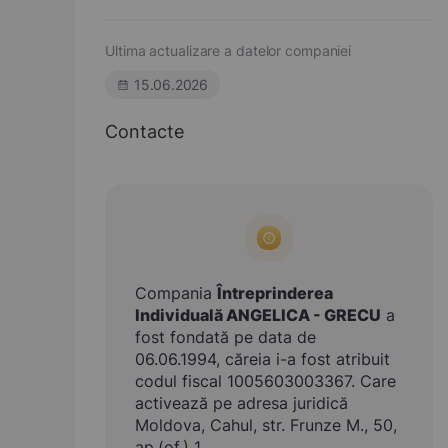
Ultima actualizare a datelor companiei
15.06.2026
Contacte
Compania
Întreprinderea
Individuală ANGELICA - GRECU
a
fost fondată pe data de
06.06.1994, căreia i-a fost atribuit
codul fiscal 1005603003367. Care
activează pe adresa juridică
Moldova, Cahul, str. Frunze M., 50,
ap.(of.) 1