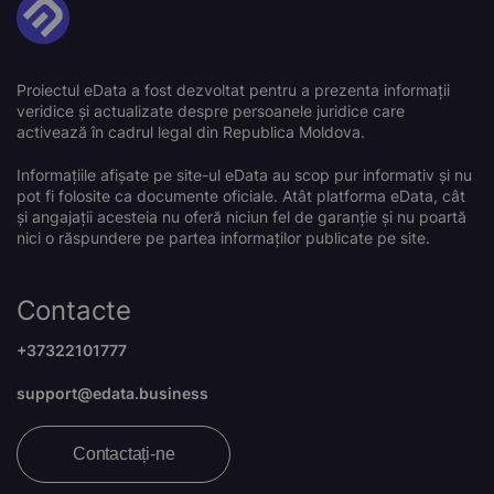
Proiectul eData a fost dezvoltat pentru a prezenta informații
veridice și actualizate despre persoanele juridice care
activează în cadrul legal din Republica Moldova.
Informațiile afișate pe site-ul eData au scop pur informativ și nu
pot fi folosite ca documente oficiale. Atât platforma eData, cât
și angajații acesteia nu oferă niciun fel de garanție și nu poartă
nici o răspundere pe partea informaților publicate pe site.
Contacte
+37322101777
support@edata.business
Contactați-ne