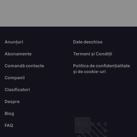
Anunțuri
Date deschise
Abonamente
Termeni și Condiții
Comandă contacte
Politica de confidențialitate
și de cookie-uri
Companii
Clasificatori
Despre
Blog
FAQ