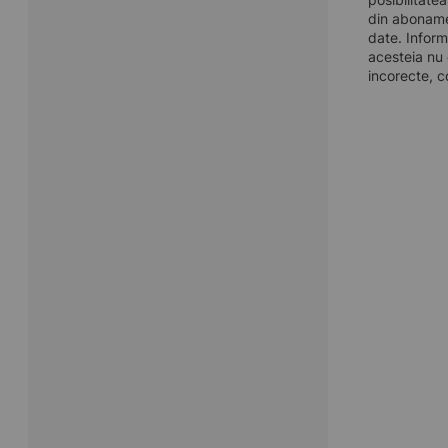
din aboname
date. Inform
acesteia nu 
incorecte, c