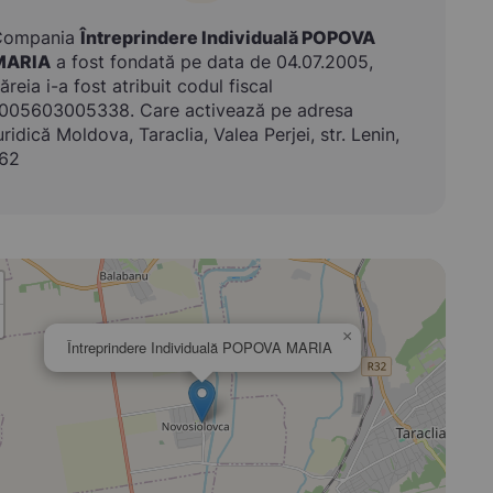
Compania
Întreprindere Individuală POPOVA
MARIA
a fost fondată pe data de 04.07.2005,
ăreia i-a fost atribuit codul fiscal
005603005338. Care activează pe adresa
uridică Moldova, Taraclia, Valea Perjei, str. Lenin,
62
×
Întreprindere Individuală POPOVA MARIA