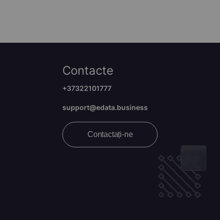
Contacte
+37322101777
support@edata.business
Contactați-ne