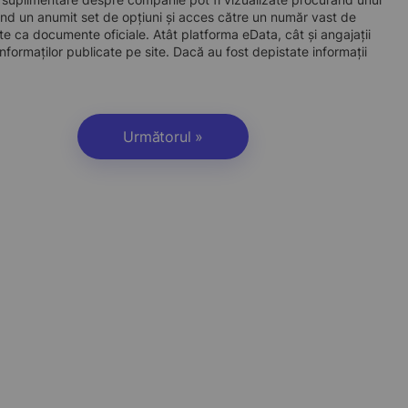
d un anumit set de opțiuni și acces către un număr vast de
site ca documente oficiale. Atât platforma eData, cât și angajații
nformaților publicate pe site. Dacă au fost depistate informații
Următorul »