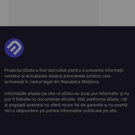
Proiectul eData a fost dezvoltat pentru a prezenta informații
veridice și actualizate despre persoanele juridice care
activează în cadrul legal din Republica Moldova.
Informațiile afișate pe site-ul eData au scop pur informativ și nu
pot fi folosite ca documente oficiale. Atât platforma eData, cât
și angajații acesteia nu oferă niciun fel de garanție și nu poartă
nici o răspundere pe partea informaților publicate pe site.