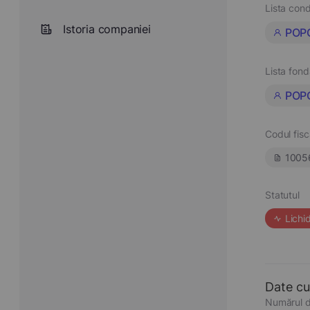
Lista cond
Istoria companiei
POP
Lista fond
POP
Codul fisc
1005
Statutul
Lichi
Date cu
Numărul d