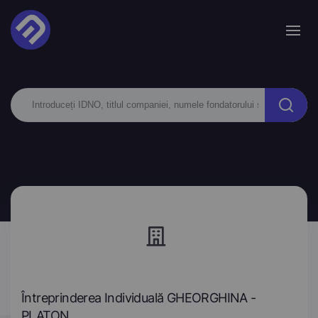
Întreprinderea Individuală GHEORGHINA -
PLATON