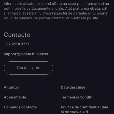
Informațiile afișate pe site-ul eData au scop pur informativ și nu
pot fi folosite ca documente oficiale. Atât platforma eData, cât
și angajații acesteia nu oferă niciun fel de garanție și nu poartă
nici o răspundere pe partea informaților publicate pe site.
Contacte
+37322101777
support@edata.business
Contactați-ne
Anunțuri
Date deschise
Abonamente
Termeni și Condiții
Comandă contacte
Politica de confidențialitate
și de cookie-uri