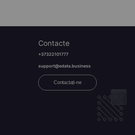
Contacte
+37322101777
support@edata.business
Contactați-ne