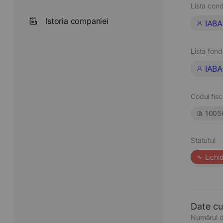
Lista cond
Istoria companiei
IABA
Lista fond
IABA
Codul fisc
1005
Statutul
Lichi
Date cu
Numărul d