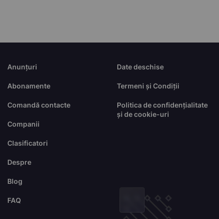
Anunțuri
Date deschise
Abonamente
Termeni și Condiții
Comandă contacte
Politica de confidențialitate
și de cookie-uri
Companii
Clasificatori
Despre
Blog
FAQ