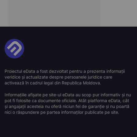
Proiectul eData a fost dezvoltat pentru a prezenta informații
veridice și actualizate despre persoanele juridice care
activează în cadrul legal din Republica Moldova.
Informațiile afișate pe site-ul eData au scop pur informativ și nu
pot fi folosite ca documente oficiale. Atât platforma eData, cât
și angajații acesteia nu oferă niciun fel de garanție și nu poartă
nici o răspundere pe partea informaților publicate pe site.