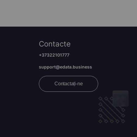
Contacte
+37322101777
support@edata.business
Contactați-ne