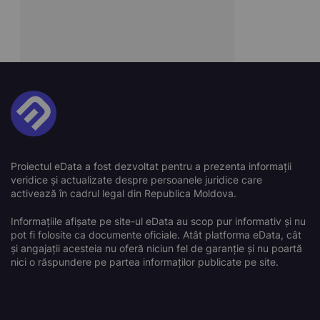
Proiectul eData a fost dezvoltat pentru a prezenta informații
veridice și actualizate despre persoanele juridice care
activează în cadrul legal din Republica Moldova.
Informațiile afișate pe site-ul eData au scop pur informativ și nu
pot fi folosite ca documente oficiale. Atât platforma eData, cât
și angajații acesteia nu oferă niciun fel de garanție și nu poartă
nici o răspundere pe partea informaților publicate pe site.