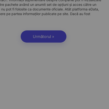
re pachete având un anumit set de opțiuni și acces către un
 nu pot fi folosite ca documente oficiale. Atât platforma eData,
dere pe partea informaților publicate pe site. Dacă au fost
Următorul »