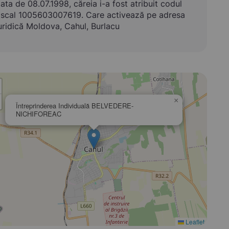
ata de 08.07.1998, căreia i-a fost atribuit codul
iscal 1005603007619. Care activează pe adresa
uridică Moldova, Cahul, Burlacu
×
Întreprinderea Individuală BELVEDERE-
NICHIFOREAC
Leaflet