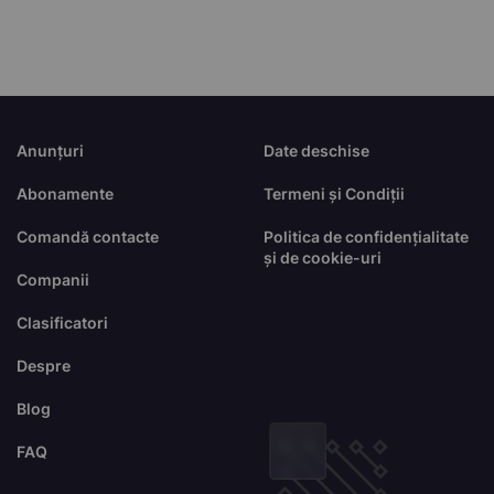
Anunțuri
Date deschise
Abonamente
Termeni și Condiții
Comandă contacte
Politica de confidențialitate
și de cookie-uri
Companii
Clasificatori
Despre
Blog
FAQ