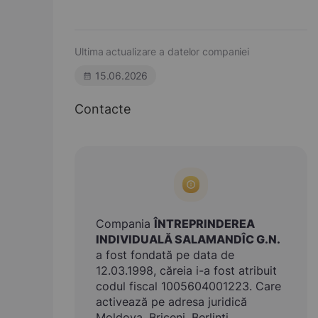
Ultima actualizare a datelor companiei
15.06.2026
Contacte
Compania
ÎNTREPRINDEREA
INDIVIDUALĂ SALAMANDÎC G.N.
a fost fondată pe data de
12.03.1998, căreia i-a fost atribuit
codul fiscal 1005604001223. Care
activează pe adresa juridică
Moldova, Briceni, Berlinţi