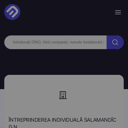
ÎNTREPRINDEREA INDIVIDUALĂ SALAMANDÎC
G.N.