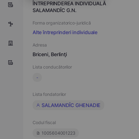
ÎNTREPRINDEREA INDIVIDUALĂ
0
SALAMANDÎC G.N.
Forma organizatorico-juridică
3
Alte întreprinderi individuale
Adresa
Briceni, Berlinţi
Lista conducătorilor
-
Lista fondatorilor
SALAMANDÎC GHENADIE
Codul fiscal
1005604001223