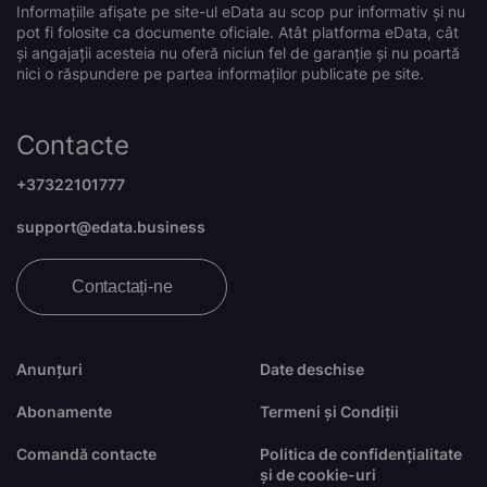
Informațiile afișate pe site-ul eData au scop pur informativ și nu
pot fi folosite ca documente oficiale. Atât platforma eData, cât
și angajații acesteia nu oferă niciun fel de garanție și nu poartă
nici o răspundere pe partea informaților publicate pe site.
Contacte
+37322101777
support@edata.business
Contactați-ne
Anunțuri
Date deschise
Abonamente
Termeni și Condiții
Comandă contacte
Politica de confidențialitate
și de cookie-uri