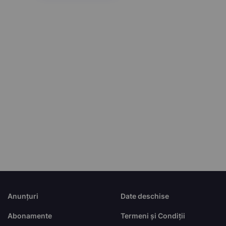
Anunțuri
Date deschise
Abonamente
Termeni și Condiții