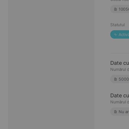
1005
Statutul
Activ
Date cu
Numărul d
5000
Date cu 
Numărul d
Nu ar