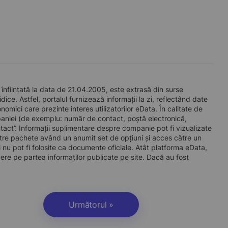
ființată la data de 21.04.2005, este extrasă din surse
ice. Astfel, portalul furnizează informații la zi, reflectând date
mici care prezinte interes utilizatorilor eData. În calitate de
companiei (de exemplu: număr de contact, poștă electronică,
act”. Informații suplimentare despre companie pot fi vizualizate
re pachete având un anumit set de opțiuni și acces către un
 nu pot fi folosite ca documente oficiale. Atât platforma eData,
dere pe partea informaților publicate pe site. Dacă au fost
Următorul »