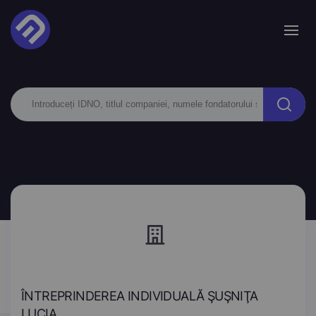
ÎNTREPRINDEREA INDIVIDUALĂ ŞUŞNIŢA
LUCIA