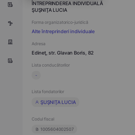
ÎNTREPRINDEREA INDIVIDUALĂ
0
ŞUŞNIŢA LUCIA
Forma organizatorico-juridică
5
Alte întreprinderi individuale
Adresa
Edineţ, str. Glavan Boris, 82
Lista conducătorilor
-
Lista fondatorilor
ŞUŞNIŢA LUCIA
Codul fiscal
1005604002507