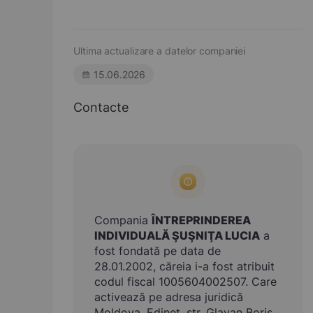
Ultima actualizare a datelor companiei
15.06.2026
Contacte
Compania
ÎNTREPRINDEREA
INDIVIDUALĂ ŞUŞNIŢA LUCIA
a
fost fondată pe data de
28.01.2002, căreia i-a fost atribuit
codul fiscal 1005604002507. Care
activează pe adresa juridică
Moldova, Edineţ, str. Glavan Boris,