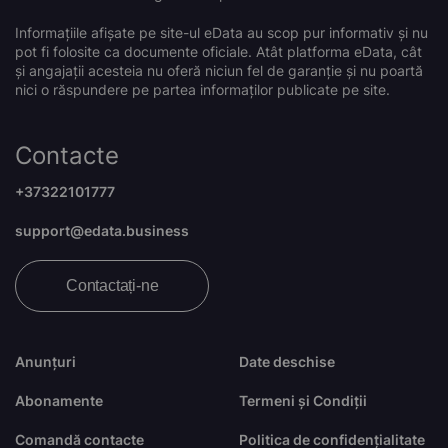
Informațiile afișate pe site-ul eData au scop pur informativ și nu
pot fi folosite ca documente oficiale. Atât platforma eData, cât
și angajații acesteia nu oferă niciun fel de garanție și nu poartă
nici o răspundere pe partea informaților publicate pe site.
Contacte
+37322101777
support@edata.business
Contactați-ne
Anunțuri
Date deschise
Abonamente
Termeni și Condiții
Comandă contacte
Politica de confidențialitate