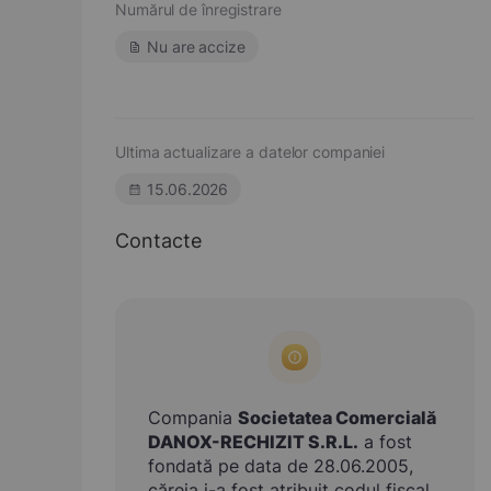
Numărul de înregistrare
Nu are accize
Ultima actualizare a datelor companiei
15.06.2026
Contacte
Compania
Societatea Comercială
DANOX-RECHIZIT S.R.L.
a fost
fondată pe data de 28.06.2005,
căreia i-a fost atribuit codul fiscal