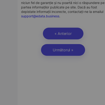
niciun fel de garanție și nu poartă nici o răspundere pe
partea informaților publicate pe site. Dacă au fost
depistate informații incorecte, contactați-ne la emailul
support@edata.business
.
« Anterior
Următorul »