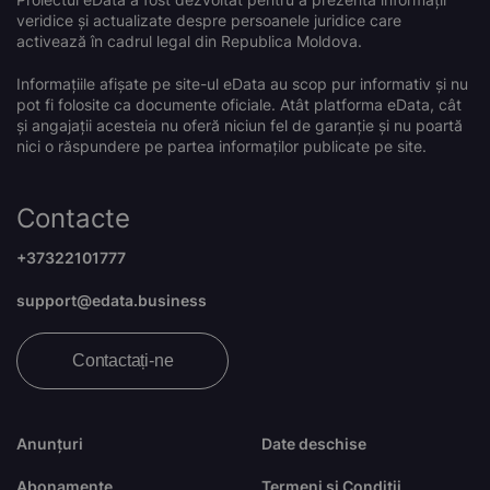
veridice și actualizate despre persoanele juridice care
activează în cadrul legal din Republica Moldova.
Informațiile afișate pe site-ul eData au scop pur informativ și nu
pot fi folosite ca documente oficiale. Atât platforma eData, cât
și angajații acesteia nu oferă niciun fel de garanție și nu poartă
nici o răspundere pe partea informaților publicate pe site.
Contacte
+37322101777
support@edata.business
Contactați-ne
Anunțuri
Date deschise
Abonamente
Termeni și Condiții