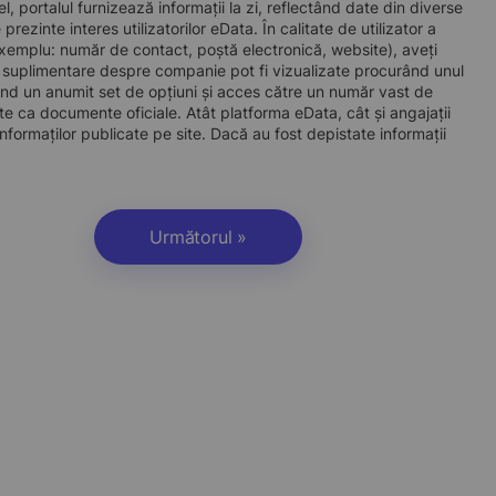
l, portalul furnizează informații la zi, reflectând date din diverse
zinte interes utilizatorilor eData. În calitate de utilizator a
e exemplu: număr de contact, poștă electronică, website), aveți
i suplimentare despre companie pot fi vizualizate procurând unul
d un anumit set de opțiuni și acces către un număr vast de
site ca documente oficiale. Atât platforma eData, cât și angajații
nformaților publicate pe site. Dacă au fost depistate informații
Următorul »