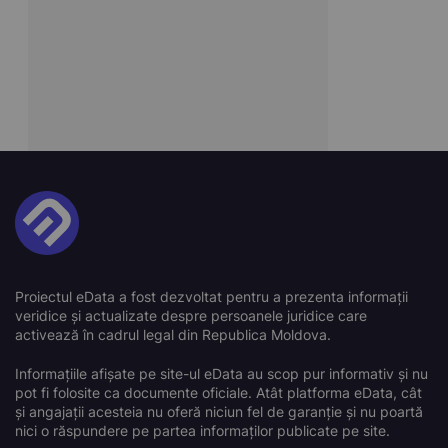
Proiectul eData a fost dezvoltat pentru a prezenta informații
veridice și actualizate despre persoanele juridice care
activează în cadrul legal din Republica Moldova.
Informațiile afișate pe site-ul eData au scop pur informativ și nu
pot fi folosite ca documente oficiale. Atât platforma eData, cât
și angajații acesteia nu oferă niciun fel de garanție și nu poartă
nici o răspundere pe partea informaților publicate pe site.