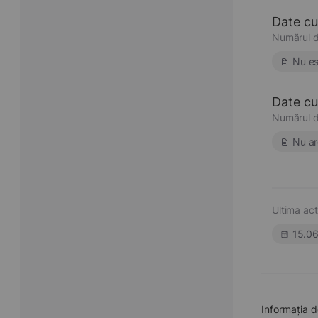
Date cu
Numărul d
Nu es
Date cu 
Numărul d
Nu ar
Ultima act
15.0
Informația 