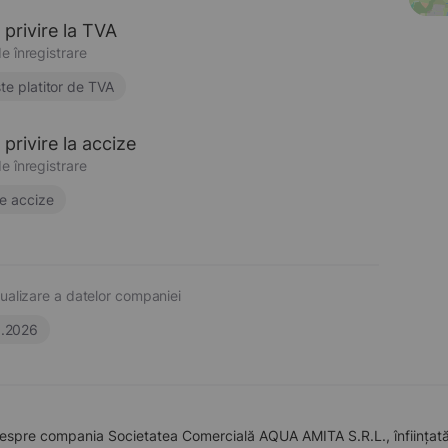
 privire la TVA
e înregistrare
te platitor de TVA
privire la accize
e înregistrare
e accize
ualizare a datelor companiei
6.2026
despre compania Societatea Comercială AQUA AMITA S.R.L., înființată 