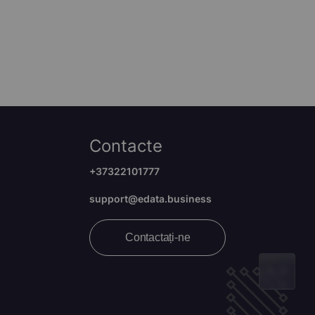
Contacte
+37322101777
support@edata.business
Contactați-ne