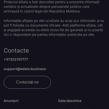
Proiectul eData a fost dezvoltat pentru a prezenta informații
veridice și actualizate despre persoanele juridice care
activează în cadrul legal din Republica Moldova.
Informațiile afișate pe site-ul eData au scop pur informativ și nu
pot fi folosite ca documente oficiale. Atât platforma eData, cât
și angajații acesteia nu oferă niciun fel de garanție și nu poartă
nici o răspundere pe partea informaților publicate pe site.
Contacte
+37322101777
support@edata.business
Contactați-ne
Anunțuri
Date deschise