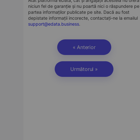
Atât platforma eData, cât și angajații acesteia nu oferă
niciun fel de garanție și nu poartă nici o răspundere pe
partea informaților publicate pe site. Dacă au fost
depistate informații incorecte, contactați-ne la emailul
support@edata.business
.
« Anterior
Următorul »