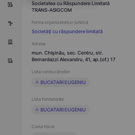
Societatea cu Răspundere Limitată
9
TRANS-ASIGCOM
Forma organizatorico-juridică
8
Societăţi cu răspundere limitată
Adresa
mun. Chişinău, sec. Centru, str.
Bernardazzi Alexandru, 41, ap.(of.) 17
Lista conducătorilor
BUCATARI EUGENIU
Lista fondatorilor
BUCATARI EUGENIU
Codul fiscal