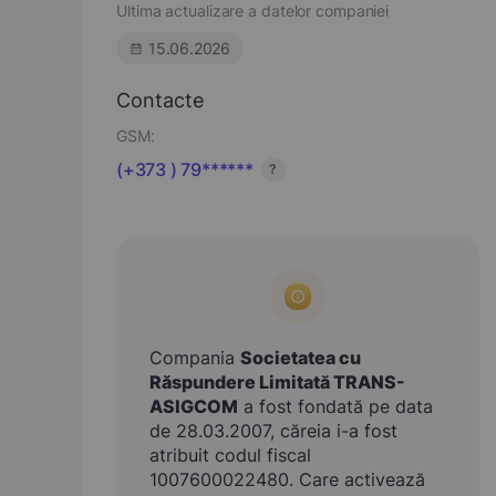
Ultima actualizare a datelor companiei
15.06.2026
Contacte
GSM:
(+373 ) 79******
?
Compania
Societatea cu
Răspundere Limitată TRANS-
ASIGCOM
a fost fondată pe data
de 28.03.2007, căreia i-a fost
atribuit codul fiscal
1007600022480. Care activează