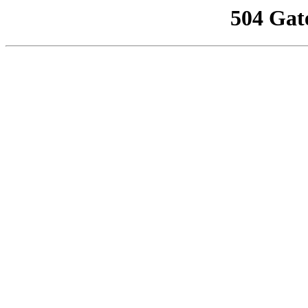
504 Gat