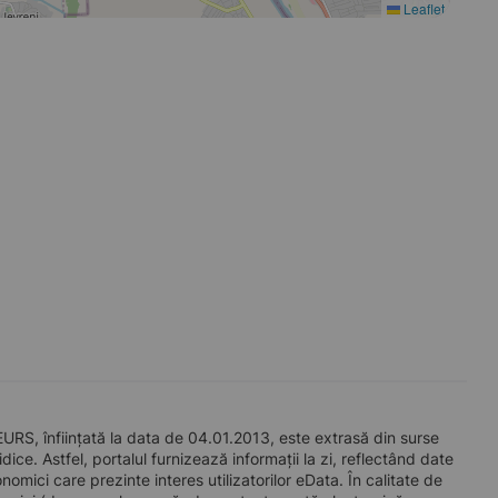
Leaflet
, înființată la data de 04.01.2013, este extrasă din surse
ice. Astfel, portalul furnizează informații la zi, reflectând date
mici care prezinte interes utilizatorilor eData. În calitate de