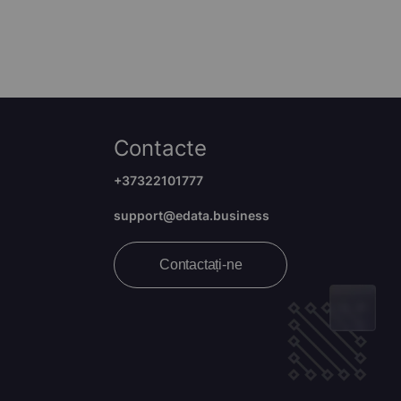
Contacte
+37322101777
support@edata.business
Contactați-ne