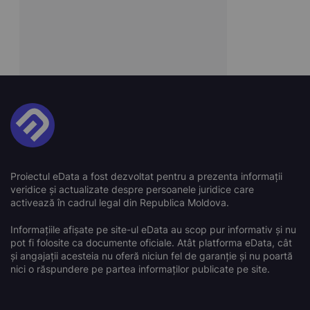
Proiectul eData a fost dezvoltat pentru a prezenta informații
veridice și actualizate despre persoanele juridice care
activează în cadrul legal din Republica Moldova.
Informațiile afișate pe site-ul eData au scop pur informativ și nu
pot fi folosite ca documente oficiale. Atât platforma eData, cât
și angajații acesteia nu oferă niciun fel de garanție și nu poartă
nici o răspundere pe partea informaților publicate pe site.