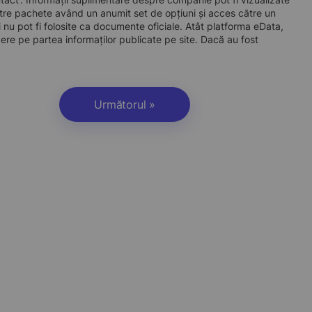
re pachete având un anumit set de opțiuni și acces către un
 nu pot fi folosite ca documente oficiale. Atât platforma eData,
dere pe partea informaților publicate pe site. Dacă au fost
Următorul »