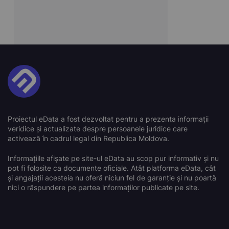
Proiectul eData a fost dezvoltat pentru a prezenta informații
veridice și actualizate despre persoanele juridice care
activează în cadrul legal din Republica Moldova.
Informațiile afișate pe site-ul eData au scop pur informativ și nu
pot fi folosite ca documente oficiale. Atât platforma eData, cât
și angajații acesteia nu oferă niciun fel de garanție și nu poartă
nici o răspundere pe partea informaților publicate pe site.