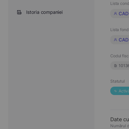
Lista cond
Istoria companiei
CAD
Lista fond
CAD
Codul fisc
1013
Statutul
Activ
Date cu
Numărul d