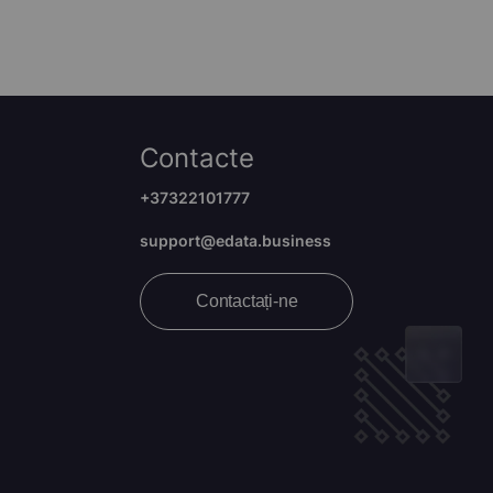
Contacte
+37322101777
support@edata.business
Contactați-ne