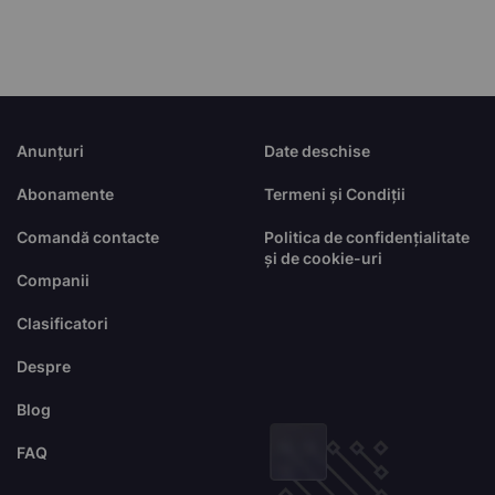
Anunțuri
Date deschise
Abonamente
Termeni și Condiții
Comandă contacte
Politica de confidențialitate
și de cookie-uri
Companii
Clasificatori
Despre
Blog
FAQ