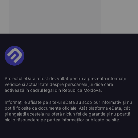
Proiectul eData a fost dezvoltat pentru a prezenta informații
veridice și actualizate despre persoanele juridice care
activează în cadrul legal din Republica Moldova.
Informațiile afișate pe site-ul eData au scop pur informativ și nu
pot fi folosite ca documente oficiale. Atât platforma eData, cât
și angajații acesteia nu oferă niciun fel de garanție și nu poartă
nici o răspundere pe partea informaților publicate pe site.