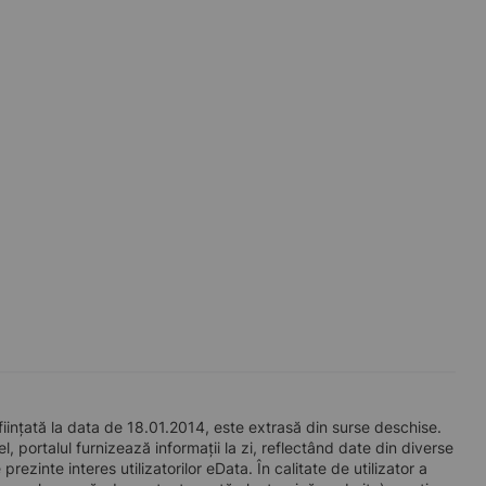
nțată la data de 18.01.2014, este extrasă din surse deschise.
l, portalul furnizează informații la zi, reflectând date din diverse
zinte interes utilizatorilor eData. În calitate de utilizator a