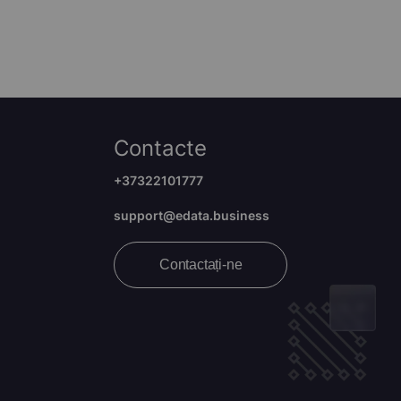
Contacte
+37322101777
support@edata.business
Contactați-ne