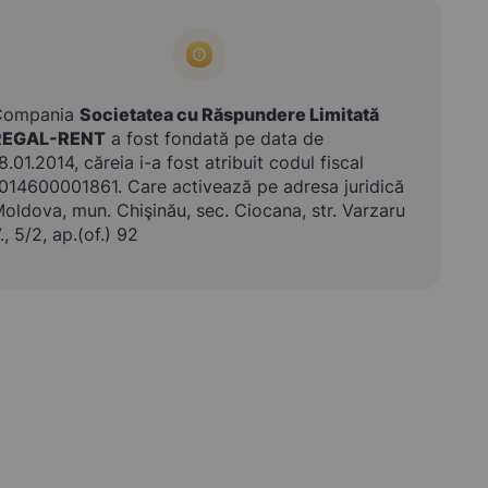
Compania
Societatea cu Răspundere Limitată
REGAL-RENT
a fost fondată pe data de
8.01.2014, căreia i-a fost atribuit codul fiscal
014600001861. Care activează pe adresa juridică
oldova, mun. Chişinău, sec. Ciocana, str. Varzaru
., 5/2, ap.(of.) 92