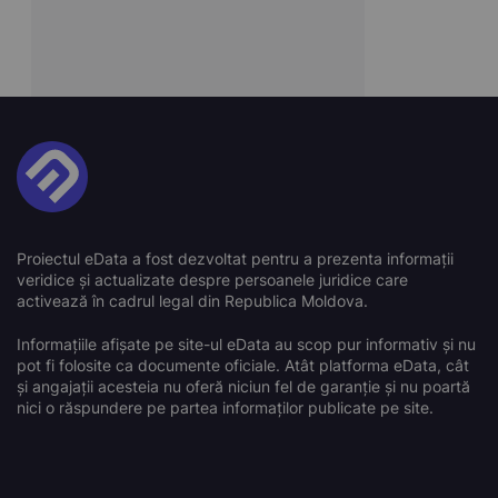
Proiectul eData a fost dezvoltat pentru a prezenta informații
veridice și actualizate despre persoanele juridice care
activează în cadrul legal din Republica Moldova.
Informațiile afișate pe site-ul eData au scop pur informativ și nu
pot fi folosite ca documente oficiale. Atât platforma eData, cât
și angajații acesteia nu oferă niciun fel de garanție și nu poartă
nici o răspundere pe partea informaților publicate pe site.