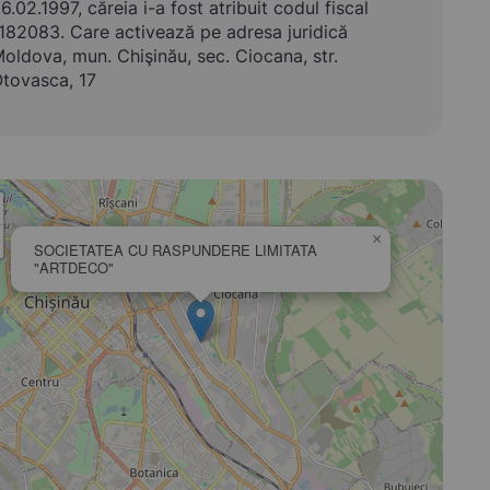
6.02.1997, căreia i-a fost atribuit codul fiscal
182083. Care activează pe adresa juridică
oldova, mun. Chişinău, sec. Ciocana, str.
tovasca, 17
×
SOCIETATEA CU RASPUNDERE LIMITATA
"ARTDECO"