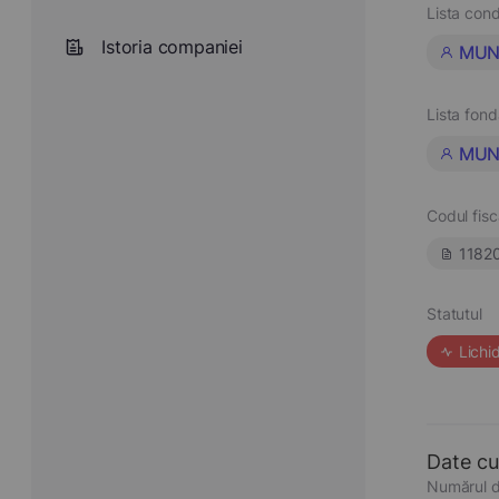
Lista cond
Istoria companiei
MUN
Lista fond
MUN
Codul fisc
1182
Statutul
Lichi
Date cu
Numărul d