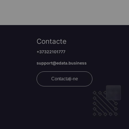
Contacte
+37322101777
support@edata.business
Contactați-ne