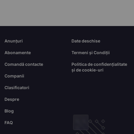
Anunțuri
Date deschise
Abonamente
Termeni și Condiții
Comandă contacte
Politica de confidențialitate
și de cookie-uri
Companii
Clasificatori
Despre
Blog
FAQ