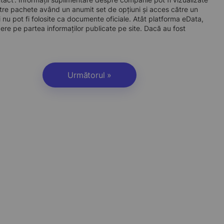
re pachete având un anumit set de opțiuni și acces către un
 nu pot fi folosite ca documente oficiale. Atât platforma eData,
dere pe partea informaților publicate pe site. Dacă au fost
Următorul »